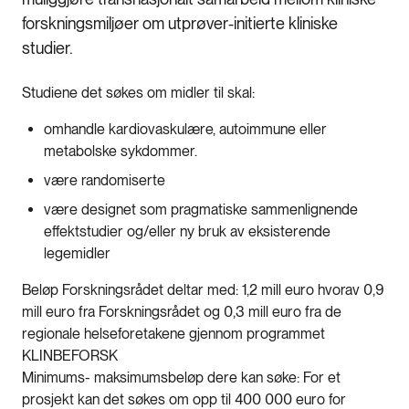
forskningsmiljøer om utprøver-initierte kliniske
studier.
Studiene det søkes om midler til skal:
omhandle kardiovaskulære, autoimmune eller
metabolske sykdommer.
være randomiserte
være designet som pragmatiske sammenlignende
effektstudier og/eller ny bruk av eksisterende
legemidler
Beløp Forskningsrådet deltar med: 1,2 mill euro hvorav 0,9
mill euro fra Forskningsrådet og 0,3 mill euro fra de
regionale helseforetakene gjennom programmet
KLINBEFORSK
Minimums- maksimumsbeløp dere kan søke: For et
prosjekt kan det søkes om opp til 400 000 euro for