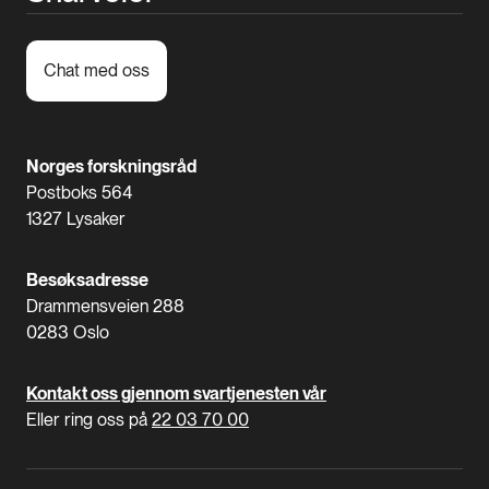
Chat med oss
Norges forskningsråd
Postboks 564
1327 Lysaker
Besøksadresse
Drammensveien 288
0283 Oslo
Kontakt oss gjennom svartjenesten vår
Eller ring oss på
22 03 70 00