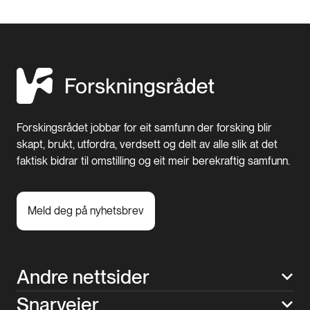
Forskingsrådet jobbar for eit samfunn der forsking blir
skapt, brukt, utfordra, verdsett og delt av alle slik at det
faktisk bidrar til omstilling og eit meir berekraftig samfunn.
Meld deg på nyhetsbrev
Andre nettsider
Snarveier