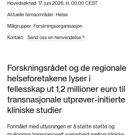
Hovedsøknad
17. juni 2026, kl. 00.00 CEST
Aktuelle temaområder
Helse
Målgrupper
Forskningsorganisasjon
Kontakt
Send oss en henvendelse
Forskningsrådet og de regionale
helseforetakene lyser i
fellesskap ut 1,2 millioner euro til
transnasjonale utprøver-initierte
kliniske studier
Formålet med utlysningen er å støtte støtte og
muliggjøre transnasjonalt samarbeid mellom kliniske