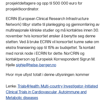
prosjektdeltagere og opp til 500 000 euro for
prosjektkoordinator.
ECRIN (European Clinical Research Infrastructure
Network) tilbyr støtte til planlegging og gjennomføring av
multinasjonale kliniske studier og må kontaktes innen 30.
november hvis konsortiet ønsker å benytte seg denne
støtten. Ved å bruke ECRIN vil konsortiet kunne søke om
ekstra finansiering opp til 15% av budsjettet. Ta kontakt
med norsk node i ECRIN for dette: NorCRIN og
kontaktperson og Europeisk Korrespondent Sigrun M.
Hjelle
sighje@helse-bergen.no
Hvor mye utlyst totalt i denne utlysningen: kommer
Lenke:
Trials4Health: Multi-country Investigator-Initiated
Clinical Trials in Cardiovascular, Autoimmune and
Metabolic diseases