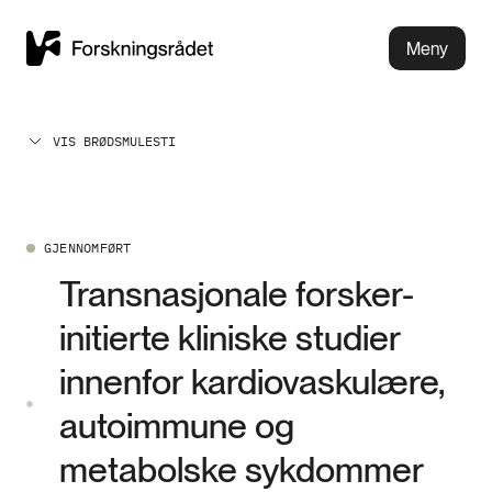
Meny
VIS BRØDSMULESTI
GJENNOMFØRT
Transnasjonale forsker-
initierte kliniske studier
innenfor kardiovaskulære,
autoimmune og
metabolske sykdommer