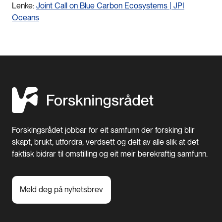
Lenke:
Joint Call on Blue Carbon Ecosystems | JPI
Oceans
Forskingsrådet jobbar for eit samfunn der forsking blir
skapt, brukt, utfordra, verdsett og delt av alle slik at det
faktisk bidrar til omstilling og eit meir berekraftig samfunn.
Meld deg på nyhetsbrev