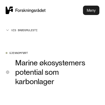
Meny
VIS BRØDSMULESTI
GJENNOMFØRT
Marine økosystemers
potential som
karbonlager