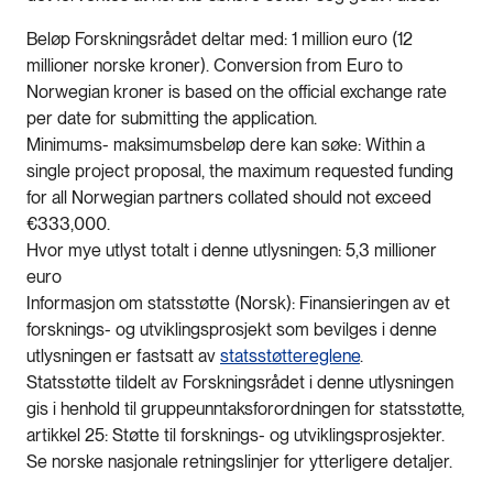
Beløp Forskningsrådet deltar med: 1 million euro (12
millioner norske kroner). Conversion from Euro to
Norwegian kroner is based on the official exchange rate
per date for submitting the application.
Minimums- maksimumsbeløp dere kan søke: Within a
single project proposal, the maximum requested funding
for all Norwegian partners collated should not exceed
€333,000.
Hvor mye utlyst totalt i denne utlysningen: 5,3 millioner
euro
Informasjon om statsstøtte (Norsk): Finansieringen av et
forsknings- og utviklingsprosjekt som bevilges i denne
utlysningen er fastsatt av
statsstøttereglene
.
Statsstøtte tildelt av Forskningsrådet i denne utlysningen
gis i henhold til gruppeunntaksforordningen for statsstøtte,
artikkel 25: Støtte til forsknings- og utviklingsprosjekter.
Se norske nasjonale retningslinjer for ytterligere detaljer.