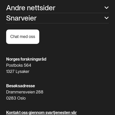
Andre nettsider
Snarveier
Chat med oss
Norges forskningsråd
Postboks 564
1327 Lysaker
Besøksadresse
Drammensveien 288
0283 Oslo
Kontakt oss gjennom svartjenesten vår