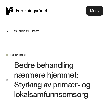
Meny
VIS BRØDSMULESTI
GJENNOMFØRT
Bedre behandling
nærmere hjemmet:
Styrking av primær- og
lokalsamfunnsomsorg