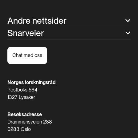
Andre nettsider
Snarveier
Chat med oss
Norges forskningsråd
Postboks 564
1327 Lysaker
Besøksadresse
Drammensveien 288
0283 Oslo