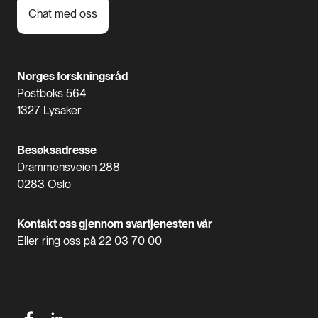
Chat med oss
Norges forskningsråd
Postboks 564
1327 Lysaker
Besøksadresse
Drammensveien 288
0283 Oslo
Kontakt oss gjennom svartjenesten vår
Eller ring oss på
22 03 70 00