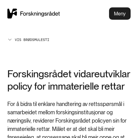
Meny
VIS BRØDSMULESTI
Forskingsrådet vidareutviklar
policy for immaterielle rettar
For å bidra til enklare handtering av rettsspørsmål i
samarbeidet mellom forskingsinstitusjonar og
næringsliv, reviderer Forskingsrådet policyen sin for
immaterielle rettar. Målet er at det skal bli meir
føreseieleg, at prosessane skal bli meir opne og at