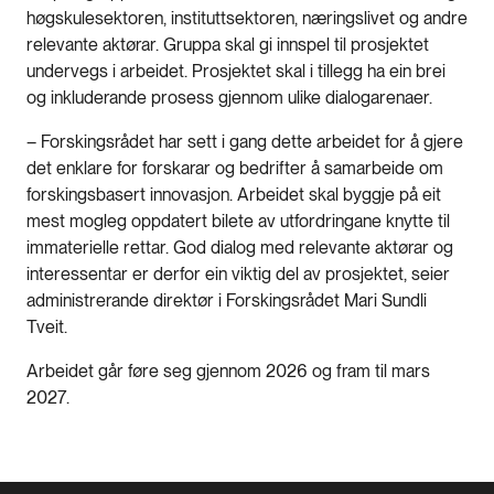
høgskulesektoren, instituttsektoren, næringslivet og andre
relevante aktørar. Gruppa skal gi innspel til prosjektet
undervegs i arbeidet. Prosjektet skal i tillegg ha ein brei
og inkluderande prosess gjennom ulike dialogarenaer.
– Forskingsrådet har sett i gang dette arbeidet for å gjere
det enklare for forskarar og bedrifter å samarbeide om
forskingsbasert innovasjon. Arbeidet skal byggje på eit
mest mogleg oppdatert bilete av utfordringane knytte til
immaterielle rettar. God dialog med relevante aktørar og
interessentar er derfor ein viktig del av prosjektet, seier
administrerande direktør i Forskingsrådet Mari Sundli
Tveit.
Arbeidet går føre seg gjennom 2026 og fram til mars
2027.