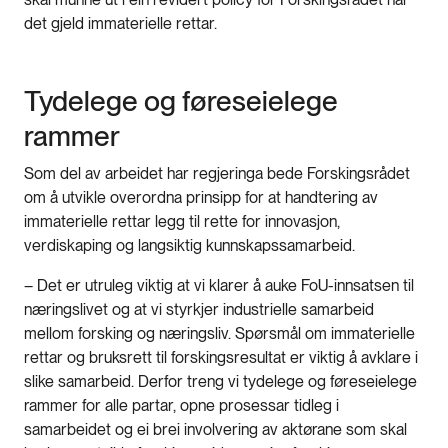
det gjeld immaterielle rettar.
Tydelege og føreseielege
rammer
Som del av arbeidet har regjeringa bede Forskingsrådet
om å utvikle overordna prinsipp for at handtering av
immaterielle rettar legg til rette for innovasjon,
verdiskaping og langsiktig kunnskapssamarbeid.
– Det er utruleg viktig at vi klarer å auke FoU-innsatsen til
næringslivet og at vi styrkjer industrielle samarbeid
mellom forsking og næringsliv. Spørsmål om immaterielle
rettar og bruksrett til forskingsresultat er viktig å avklare i
slike samarbeid. Derfor treng vi tydelege og føreseielege
rammer for alle partar, opne prosessar tidleg i
samarbeidet og ei brei involvering av aktørane som skal