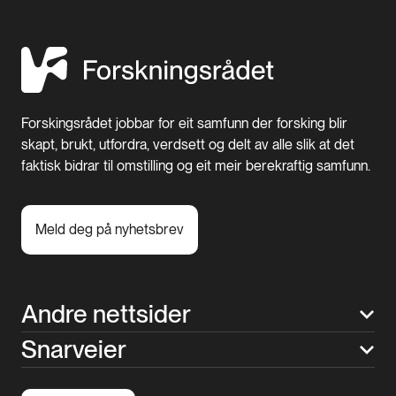
Forskingsrådet jobbar for eit samfunn der forsking blir
skapt, brukt, utfordra, verdsett og delt av alle slik at det
faktisk bidrar til omstilling og eit meir berekraftig samfunn.
Meld deg på nyhetsbrev
Andre nettsider
Snarveier