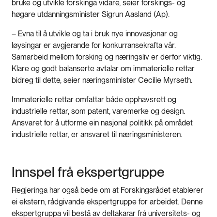
bruke og utvikle forskinga vidare, seier forskings- og
høgare utdanningsminister Sigrun Aasland (Ap).
– Evna til å utvikle og ta i bruk nye innovasjonar og
løysingar er avgjerande for konkurransekrafta vår.
Samarbeid mellom forsking og næringsliv er derfor viktig.
Klare og godt balanserte avtalar om immaterielle rettar
bidreg til dette, seier næringsminister Cecilie Myrseth.
Immaterielle rettar omfattar både opphavsrett og
industrielle rettar, som patent, varemerke og design.
Ansvaret for å utforme ein nasjonal politikk på området
industrielle rettar, er ansvaret til næringsministeren.
Innspel frå ekspertgruppe
Regjeringa har også bede om at Forskingsrådet etablerer
ei ekstern, rådgivande ekspertgruppe for arbeidet. Denne
ekspertgruppa vil bestå av deltakarar frå universitets- og