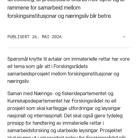
rammene for samarbeid mellom
forskingsinstitusjonar og næringsliv blir betre.
PUBLISERT 26. MAI 2026
Spørsmål knytte til avtalar om immaterielle rettar har vore
eit tema som går att i Forskingsrådets
samarbeidsprosjekt mellom forskingsinstitusjonar og
næringsliv.
Saman med Nærings- og fiskeridepartementet og
Kunnskapsdepartementet har Forskingsrådet no eit
prosjekt som skal kartleggje utfordringar og løysingar
nasjonalt og internasjonalt. Det skal også gjere tydeleg
prinsipp for handtering av immaterielle rettar i
samarbeidsforsking og utarbeide løysingar. Prosjektet
skal munne ut i ein revidert policy for Forskingsrådet når