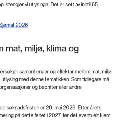
 stengjer vi utlysinga. Det er sett av inntil 65
: Sjømat 2026
 mat, miljø, klima og
ersøkjer samanhengar og effektar mellom mat, miljø
 har utlysing med denne tematikken. Som tidlegare må
rganisasjonar og bedrifter eller andre
lagde søknadsfristen er 20. mai 2026. Etter årets
ering på dette feltet i 2027, før det eventuelt kjem