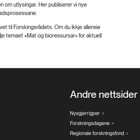
 om utlysingar. Her publiserer vi nye
nadsprosessane.
et til Forskingsrådets. Om du ikkje allereie
je temaet «Mat og bioressursar» for aktuell
Andre nettsider
Nysgjerrigper
Forskningsdagene
Regionale
forskningsfond