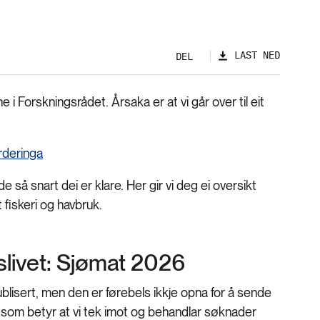
LAST NED
DEL
ne i Forskningsrådet. Årsaka er at vi går over til eit
rderinga
 så snart dei er klare. Her gir vi deg ei oversikt
 fiskeri og havbruk.
slivet: Sjømat 2026
blisert, men den er førebels ikkje opna for å sende
som betyr at vi tek imot og behandlar søknader