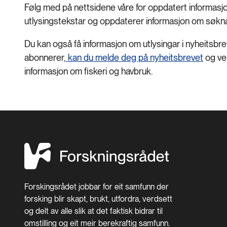
Følg med på nettsidene våre for oppdatert informasjon
utlysingstekstar og oppdaterer informasjon om søk
Du kan også få informasjon om utlysingar i nyheitsbrev
abonnerer,
kan du melde deg på nyheitsbrevet
og vel
informasjon om fiskeri og havbruk.
Forskingsrådet jobbar for eit samfunn der
forsking blir skapt, brukt, utfordra, verdsett
og delt av alle slik at det faktisk bidrar til
omstilling og eit meir berekraftig samfunn.