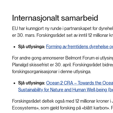
Internasjonalt samarbeid
EU har kunngjort ny runde i partnarskapet for dyrehe
er 30. mars. Forskingsrådet set av inntil 12 millionar kr
Sjå utlysinga:
Forming av fremtidens dyrehelse o
For andre gong annonserer Belmont Forum ei utlysing
Planalgd skissefrist er 30. april. Forskingsrådet bidre
forskingsorganisasjonar i denne utlysinga.
Sjå utlysinga:
Ocean 2 CRA – Towards the Ocean
Sustainability for Nature and Human Well-being (
Forskingsrådet deltek også med 12 millionar kroner i
Ecosystems», som gjeld forsking på «blått karbon». P