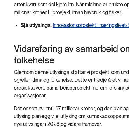
etter kvart som dei kjem inn. Når midlane er brukte opp,
millionar kroner til prosjekt innan havbruk og fiskeri.
Sjå utlysinga:
Innovasjonsprosjekt i næringslivet
Vidareføring av samarbeid om
folkehelse
Gjennom denne utlysinga støttar vi prosjekt som und
og/eller klima og folkehelse. Dette er tredje året vi
prosjekta vere samarbeidsprosjekt mellom forskingso
organisasjonar.
Det er sett av inntil 67 millionar kroner, og den plan
utlysing planlegg vi ei utlysing om kunnskapsoppsumm
nye utlysingar i 2028 og vidare framover.