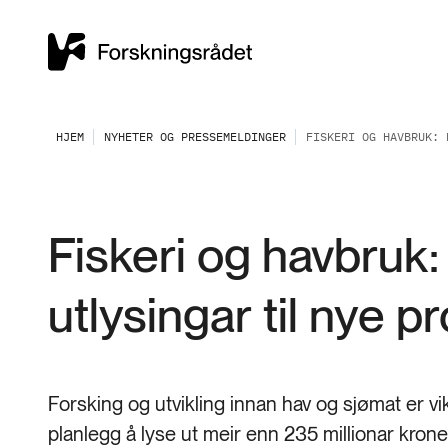
HJEM
NYHETER OG PRESSEMELDINGER
FISKERI OG HAVBRUK: 
Fiskeri og havbruk:
utlysingar til nye p
Forsking og utvikling innan hav og sjømat er v
planlegg å lyse ut meir enn 235 millionar krone