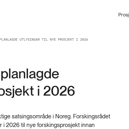
Pros
PLANLAGDE UTLYSINGAR TIL NYE PROSJEKT I 2026
 planlagde
rosjekt i 2026
iktige satsingsområde i Noreg. Forskingsrådet
r i 2026 til nye forskingsprosjekt innan