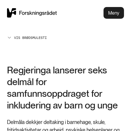
Meny
VIS BRØDSMULESTI
Regjeringa lanserer seks
delmål for
samfunnsoppdraget for
inkludering av barn og unge
Delmåla dekkjer deltaking i barnehage, skule,
fritidsaktivitetar og arbeid, psykiske helseplager og