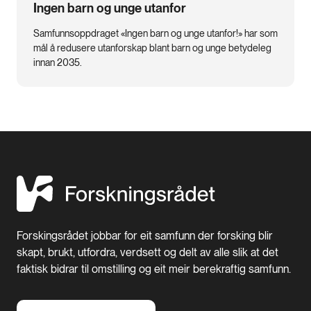
Ingen barn og unge utanfor
Samfunnsoppdraget «Ingen barn og unge utanfor!» har som
mål å redusere utanforskap blant barn og unge betydeleg
innan 2035.
Forskingsrådet jobbar for eit samfunn der forsking blir
skapt, brukt, utfordra, verdsett og delt av alle slik at det
faktisk bidrar til omstilling og eit meir berekraftig samfunn.