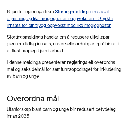
6. juni la regjeringa fram
Stortingsmelding om sosial
utjamning og like moglegheiter i oppveksten – Styrkte
innsats for ein trygg oppvekst med like moglegheiter
.
Stortingsmeldinga handlar om å redusere ulikskapar
gjennom tidleg innsats, universelle ordningar og å bidra til
at flest mogleg kjem i arbeid.
I denne meldinga presenterer regjeringa eit overordna
mål og seks delmål for samfunnsoppdraget for inkludering
av barn og unge.
Overordna mål
Utanforskap blant barn og unge blir redusert betydeleg
innan 2035