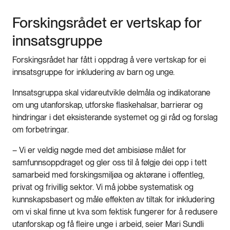
Forskingsrådet er vertskap for
innsatsgruppe
Forskingsrådet har fått i oppdrag å vere vertskap for ei
innsatsgruppe for inkludering av barn og unge.
Innsatsgruppa skal vidareutvikle delmåla og indikatorane
om ung utanforskap, utforske flaskehalsar, barrierar og
hindringar i det eksisterande systemet og gi råd og forslag
om forbetringar.
– Vi er veldig nøgde med det ambisiøse målet for
samfunnsoppdraget og gler oss til å følgje dei opp i tett
samarbeid med forskingsmiljøa og aktørane i offentleg,
privat og frivillig sektor. Vi må jobbe systematisk og
kunnskapsbasert og måle effekten av tiltak for inkludering
om vi skal finne ut kva som fektisk fungerer for å redusere
utanforskap og få fleire unge i arbeid, seier Mari Sundli