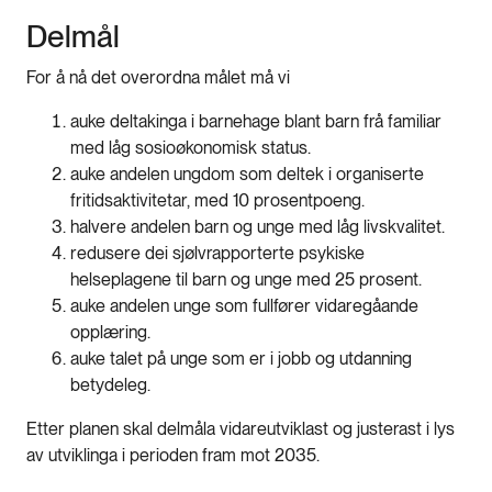
Delmål
For å nå det overordna målet må vi
auke deltakinga i barnehage blant barn frå familiar
med låg sosioøkonomisk status.
auke andelen ungdom som deltek i organiserte
fritidsaktivitetar, med 10 prosentpoeng.
halvere andelen barn og unge med låg livskvalitet.
redusere dei sjølvrapporterte psykiske
helseplagene til barn og unge med 25 prosent.
auke andelen unge som fullfører vidaregåande
opplæring.
auke talet på unge som er i jobb og utdanning
betydeleg.
Etter planen skal delmåla vidareutviklast og justerast i lys
av utviklinga i perioden fram mot 2035.