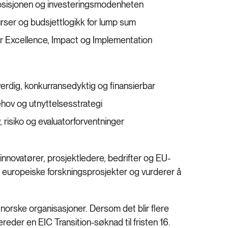
posisjonen og investeringsmodenheten
rser og budsjettlogikk for lump sum
er Excellence, Impact og Implementation
erdig, konkurransedyktig og finansierbar
hov og utnyttelsesstrategi
 risiko og evaluatorforventninger
innovatører, prosjektledere, bedrifter og EU-
te europeiske forskningsprosjekter og vurderer å
 norske organisasjoner. Dersom det blir flere
ereder en EIC Transition-søknad til fristen 16.