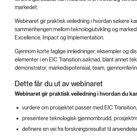
markedet.
Webinaret gir praktisk veiledning i hvordan søkere kan
sammenhengen mellom teknologiutvikling og markeds
Excellence, Impact og Implementation.
Gjennom korte faglige innledninger, eksempler og dis
elementer i en EIC Transition-søknad, blant annet te
demonstrator, markedspotensial, team, gjennomføri
Dette får du ut av webinaret
Webinaret gir praktisk veiledning i hvordan du ka
vurdere om prosjektet passer med EIC Transition, 
presentere teknologisk gjennombrudd, prosjektmål
definere en vei fra forskningsresultat til anven