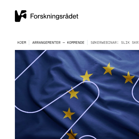
HJEM
ARRANGEMENTER — KOMMENDE
SØKERWEBINAR: SLIK SKR