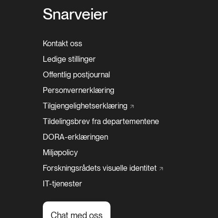
Snarveier
Kontakt oss
Ledige stillinger
Offentlig postjournal
Personvernerklæring
Tilgjengelighetserklæring
Tildelingsbrev fra departementene
DORA-erklæringen
Miljøpolicy
Forskningsrådets visuelle
identitet
IT-tjenester
Chat med oss