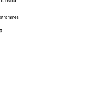
Transition.
 strømmes
00