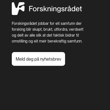
Forskingsrådet jobbar for eit samfunn der
forsking blir skapt, brukt, utfordra, verdsett
og delt av alle slik at det faktisk bidrar til
omstilling og eit meir berekraftig samfunn.
Meld deg på nyhetsbrev