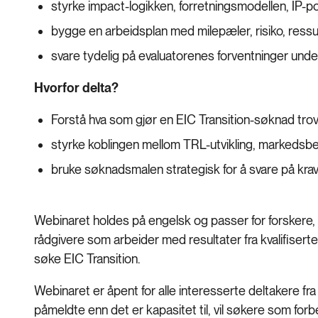
styrke impact-logikken, forretningsmodellen, IP-
bygge en arbeidsplan med milepæler, risiko, ressu
svare tydelig på evaluatorenes forventninger und
Hvorfor delta?
Forstå hva som gjør en EIC Transition-søknad trov
styrke koblingen mellom TRL-utvikling, markedsbe
bruke søknadsmalen strategisk for å svare på krav,
Webinaret holdes på engelsk og passer for forskere, 
rådgivere som arbeider med resultater fra kvalifiser
søke EIC Transition.
Webinaret er åpent for alle interesserte deltakere fra
påmeldte enn det er kapasitet til, vil søkere som forb