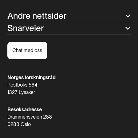
Andre nettsider
Snarveier
Chat med oss
Norges forskningsråd
Postboks 564
1327 Lysaker
Besøksadresse
Drammensveien 288
0283 Oslo