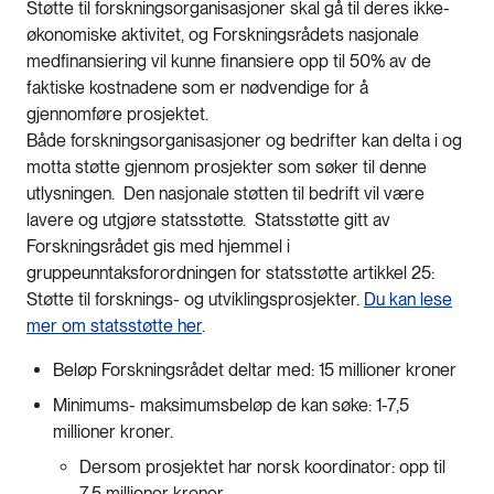
Støtte til forskningsorganisasjoner skal gå til deres ikke-
økonomiske aktivitet, og Forskningsrådets nasjonale
medfinansiering vil kunne finansiere opp til 50% av de
faktiske kostnadene som er nødvendige for å
gjennomføre prosjektet.
Både forskningsorganisasjoner og bedrifter kan delta i og
motta støtte gjennom prosjekter som søker til denne
utlysningen. Den nasjonale støtten til bedrift vil være
lavere og utgjøre statsstøtte. Statsstøtte gitt av
Forskningsrådet gis med hjemmel i
gruppeunntaksforordningen for statsstøtte artikkel 25:
Støtte til forsknings- og utviklingsprosjekter.
Du kan lese
mer om statsstøtte her
.
Beløp Forskningsrådet deltar med: 15 millioner kroner
Minimums- maksimumsbeløp de kan søke: 1-7,5
millioner kroner.
Dersom prosjektet har norsk koordinator: opp til
7,5 millioner kroner.