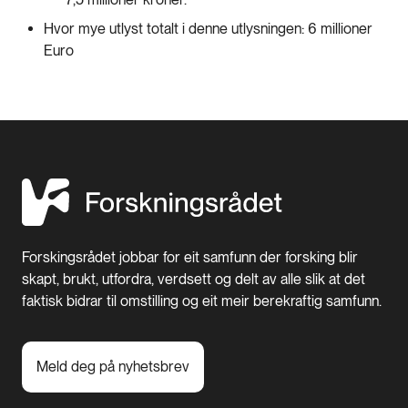
Hvor mye utlyst totalt i denne utlysningen: 6 millioner
Euro
Forskingsrådet jobbar for eit samfunn der forsking blir
skapt, brukt, utfordra, verdsett og delt av alle slik at det
faktisk bidrar til omstilling og eit meir berekraftig samfunn.
Meld deg på nyhetsbrev