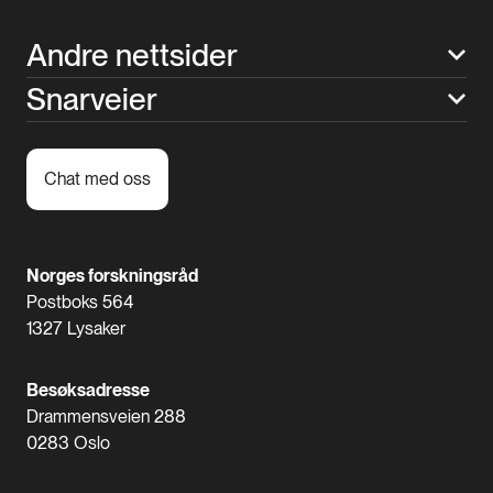
Andre nettsider
Snarveier
Chat med oss
Norges forskningsråd
Postboks 564
1327 Lysaker
Besøksadresse
Drammensveien 288
0283 Oslo