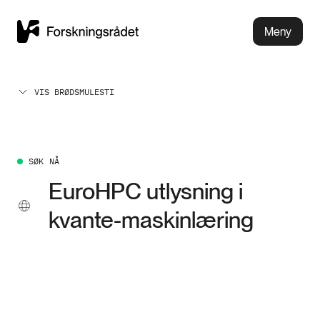
Meny
VIS BRØDSMULESTI
SØK NÅ
EuroHPC utlysning i
kvante-maskinlæring