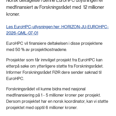
Norsk deltagelse i denne EuroHPC utlysningen er
medfinansiert av Forskningsrådet med 12 millioner
kroner.
Les EuroHPC-utlysningen her: HORIZON-JU-EUROHPC-
2026-QML-07-01
EuroHPC vil finansiere deltakelsen i disse prosjektene
med 50 % av prosjektkostnadene.
Prosjekter som får innvilget prosjekt fra EuroHPC kan
etterpå søke om ytterligere støtte fra Forskningsrådet.
Informer Forskningsrådet FØR dere sender søknad til
EuroHPC.
Forskningsrådet vil kunne bidra med nasjonal
medfinansiering på 1 - 5 millioner kroner per prosjekt.
Dersom prosjektet har en norsk koordinator, kan vi støtte
prosjektet med opptil 6 millioner kroner.