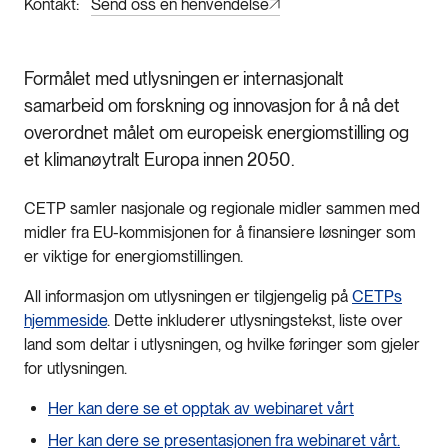
Kontakt
Send oss en henvendelse
Formålet med utlysningen er internasjonalt
samarbeid om forskning og innovasjon for å nå det
overordnet målet om europeisk energiomstilling og
et klimanøytralt Europa innen 2050.
CETP samler nasjonale og regionale midler sammen med
midler fra EU-kommisjonen for å finansiere løsninger som
er viktige for energiomstillingen.
All informasjon om utlysningen er tilgjengelig på
CETPs
hjemmeside
. Dette inkluderer utlysningstekst, liste over
land som deltar i utlysningen, og hvilke føringer som gjeler
for utlysningen.
Her kan dere se et opptak av webinaret vårt
Her kan dere se presentasjonen fra webinaret vårt.