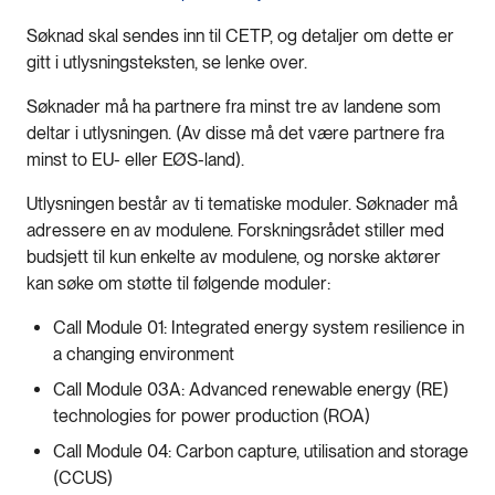
Søknad skal sendes inn til CETP, og detaljer om dette er
gitt i utlysningsteksten, se lenke over.
Søknader må ha partnere fra minst tre av landene som
deltar i utlysningen. (Av disse må det være partnere fra
minst to EU- eller EØS-land).
Utlysningen består av ti tematiske moduler. Søknader må
adressere en av modulene. Forskningsrådet stiller med
budsjett til kun enkelte av modulene, og norske aktører
kan søke om støtte til følgende moduler:
Call Module 01: Integrated energy system resilience in
a changing environment
Call Module 03A: Advanced renewable energy (RE)
technologies for power production (ROA)
Call Module 04: Carbon capture, utilisation and storage
(CCUS)