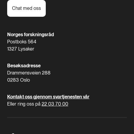
Chat med oss
Norges forskningsråd
Postboks 564
1327 Lysaker
Besøksadresse
Drammensveien 288
0283 Oslo
Kontakt oss gjennom svartjenesten vår
Eller ring oss på
22 03 70 00