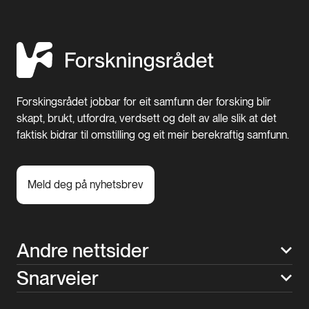
Forskingsrådet jobbar for eit samfunn der forsking blir
skapt, brukt, utfordra, verdsett og delt av alle slik at det
faktisk bidrar til omstilling og eit meir berekraftig samfunn.
Meld deg på nyhetsbrev
Andre nettsider
Snarveier