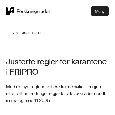
Meny
VIS BRØDSMULESTI
Justerte regler for karantene
i FRIPRO
Med de nye reglene vil flere kunne søke om igjen
etter ett år. Endringene gjelder alle søknader sendt
inn fra og med 1.1.2025.