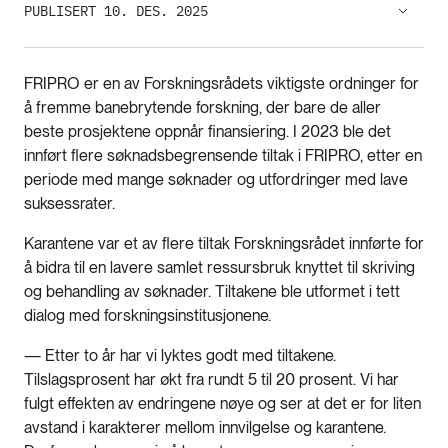
PUBLISERT 10. DES. 2025
FRIPRO er en av Forskningsrådets viktigste ordninger for
å fremme banebrytende forskning, der bare de aller
beste prosjektene oppnår finansiering. I 2023 ble det
innført flere søknadsbegrensende tiltak i FRIPRO, etter en
periode med mange søknader og utfordringer med lave
suksessrater.
Karantene var et av flere tiltak Forskningsrådet innførte for
å bidra til en lavere samlet ressursbruk knyttet til skriving
og behandling av søknader. Tiltakene ble utformet i tett
dialog med forskningsinstitusjonene.
— Etter to år har vi lyktes godt med tiltakene.
Tilslagsprosent har økt fra rundt 5 til 20 prosent. Vi har
fulgt effekten av endringene nøye og ser at det er for liten
avstand i karakterer mellom innvilgelse og karantene.