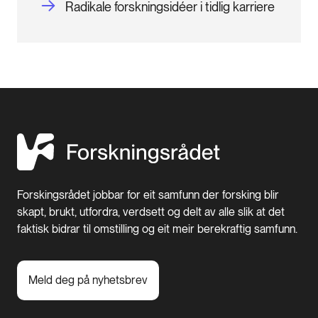
Radikale forskningsidéer i tidlig karriere
Forskingsrådet jobbar for eit samfunn der forsking blir
skapt, brukt, utfordra, verdsett og delt av alle slik at det
faktisk bidrar til omstilling og eit meir berekraftig samfunn.
Meld deg på nyhetsbrev