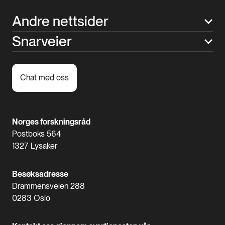
Andre nettsider
Snarveier
Chat med oss
Norges forskningsråd
Postboks 564
1327 Lysaker
Besøksadresse
Drammensveien 288
0283 Oslo