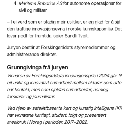
Maritime Robotics AS
for autonome operasjonar for
sivil og militær
– I ei verd som er stadig meir usikker, er eg glad for å sjå
den kraftige innovasjonsevna i norske kunnskapsmiljø. Det
lovar godt for framtida, seier Sundli Tveit.
Juryen består at Forskingsrådets styremedlemmer og
administrerande direktør.
Grunngivinga frå juryen
Vinnaren av Forskingsrådets innovasjonspris i 2024 går til
eit unikt og innovativt samarbeid mellom aktørar som ofte
har kontakt, men som sjeldan samarbeider, nemleg
forskarar og journalistar.
Ved hjelp av satellittbaserte kart og kunstig intelligens (KI)
har vinnarane kartlagt, studert, følgt og presentert
arealbruk i Noreg i perioden 2017–2022.