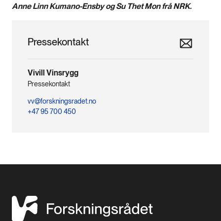
Anne Linn Kumano-Ensby og Su Thet Mon frå NRK.
Pressekontakt
Vivill Vinsrygg
Pressekontakt
vv@forskningsradet.no
+47 95 700 450