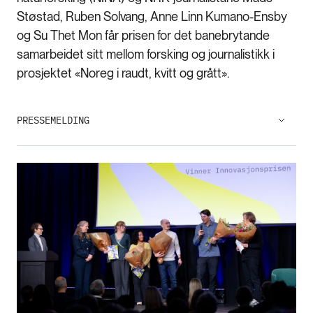
Støstad, Ruben Solvang, Anne Linn Kumano-Ensby
og Su Thet Mon får prisen for det banebrytande
samarbeidet sitt mellom forsking og journalistikk i
prosjektet «Noreg i raudt, kvitt og grått».
PRESSEMELDING