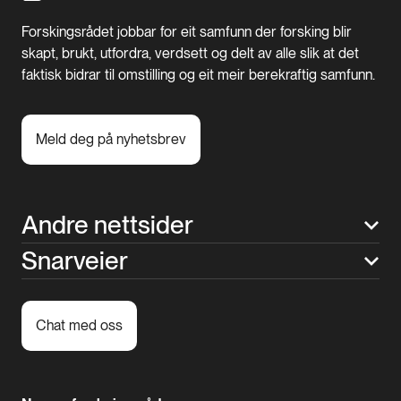
Forskingsrådet jobbar for eit samfunn der forsking blir
skapt, brukt, utfordra, verdsett og delt av alle slik at det
faktisk bidrar til omstilling og eit meir berekraftig samfunn.
Meld deg på nyhetsbrev
Andre nettsider
Snarveier
Chat med oss