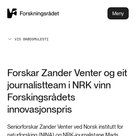
Meny
VIS BRØDSMULESTI
Forskar Zander Venter og eit
journalistteam i NRK vinn
Forskingsrådets
innovasjonspris
Seniorforskar Zander Venter ved Norsk institutt for
naturforsking (NINA) og NRK-journalistane Mads