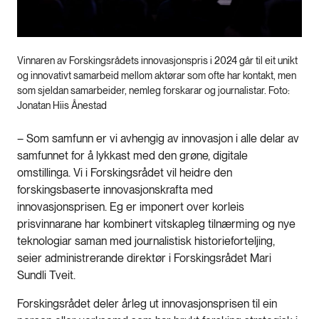
Vinnaren av Forskingsrådets innovasjonspris i 2024 går til eit unikt
og innovativt samarbeid mellom aktørar som ofte har kontakt, men
som sjeldan samarbeider, nemleg forskarar og journalistar. Foto:
Jonatan Hiis Ånestad
– Som samfunn er vi avhengig av innovasjon i alle delar av
samfunnet for å lykkast med den grøne, digitale
omstillinga. Vi i Forskingsrådet vil heidre den
forskingsbaserte innovasjonskrafta med
innovasjonsprisen. Eg er imponert over korleis
prisvinnarane har kombinert vitskapleg tilnærming og nye
teknologiar saman med journalistisk historieforteljing,
seier administrerande direktør i Forskingsrådet Mari
Sundli Tveit.
Forskingsrådet deler årleg ut innovasjonsprisen til ein