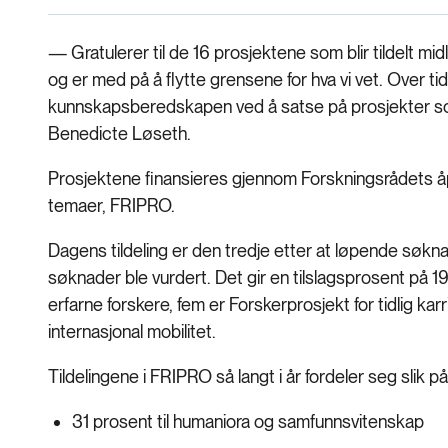
— Gratulerer til de 16 prosjektene som blir tildelt mid
og er med på å flytte grensene for hva vi vet. Over 
kunnskapsberedskapen ved å satse på prosjekter som
Benedicte Løseth.
Prosjektene finansieres gjennom Forskningsrådets åp
temaer, FRIPRO.
Dagens tildeling er den tredje etter at løpende søkn
søknader ble vurdert. Det gir en tilslagsprosent på 1
erfarne forskere, fem er Forskerprosjekt for tidlig ka
internasjonal mobilitet.
Tildelingene i FRIPRO så langt i år fordeler seg slik
31 prosent til humaniora og samfunnsvitenskap