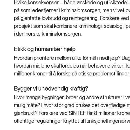
Hvilke konsekvenser – både ønskede og utilsiktede – 
på som ledestjerner i kriminalomsorgen, men vi vet o
på gjentatte lovbrudd og reintegrering. Forskere ved Un
prosjekt som skal kombinere kriminologi, sosiologi, p
i den norske kriminalomsorgen.
Etikk og humanitær hjelp
Hvordan prioritere mellom ulike formål i nødhjelp? Dag
hvordan midlene skal fordeles når behovene virker like
millioner kroner til å forske på etiske problemstillinge
Bygger vi unødvendig kraftig?
Hvor mange bygninger, broer og andre strukturer i v
mulig måte? I hvor stor grad brukes det overflødige 
gjenbrukt? Forskere ved SINTEF får 8 millioner krone
offentlige reguleringer knyttet til funksjonell ingeniør