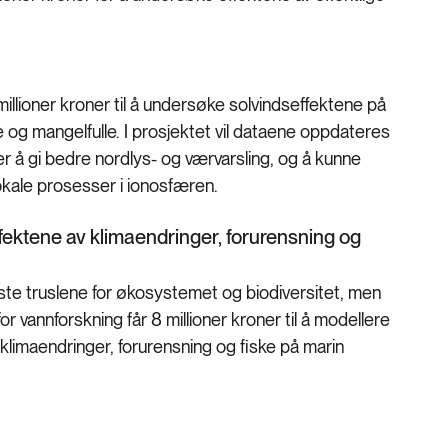
illioner kroner til å undersøke solvindseffektene på
e og mangelfulle. I prosjektet vil dataene oppdateres
er å gi bedre nordlys- og værvarsling, og å kunne
lokale prosesser i ionosfæren.
ffektene av klimaendringer, forurensning og
ste truslene for økosystemet og biodiversitet, men
or vannforskning får 8 millioner kroner til å modellere
klimaendringer, forurensning og fiske på marin