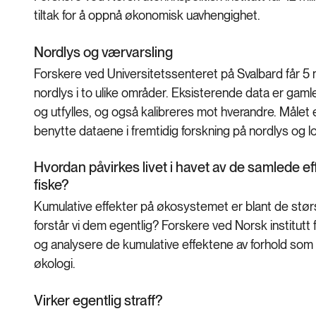
tiltak for å oppnå økonomisk uavhengighet.
Nordlys og værvarsling
Forskere ved Universitetssenteret på Svalbard får 5 m
nordlys i to ulike områder. Eksisterende data er gaml
og utfylles, og også kalibreres mot hverandre. Målet 
benytte dataene i fremtidig forskning på nordlys og 
Hvordan påvirkes livet i havet av de samlede e
fiske?
Kumulative effekter på økosystemet er blant de stør
forstår vi dem egentlig? Forskere ved Norsk institutt f
og analysere de kumulative effektene av forhold som 
økologi.
Virker egentlig straff?