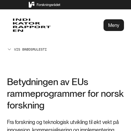
Meny
VIS BRØDSMULESTI
Betydningen av EUs
rammeprogrammer for norsk
forskning
Fra forskning og teknologisk utvikling til økt vekt på
innovasjon, kommersialisering og implementering.