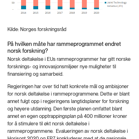
Kilde: Norges forskningsråd
På hvilken måte har rammeprogrammet endret
norsk forskning?
Norsk deltakelse i EUs rammeprogrammer har gitt norske
forsknings- og innovasjonsmiljøer nye muligheter til
finansiering og samarbeid.
Regjeringen har over tid hatt konkrete mål og ambisjoner
for norsk deltakelse i rammeprogrammene. Dette er blant
annet fulgt opp i regjeringens langtidsplaner for forskning
og høyere utdanning. Den første planen omfattet blant
annet en egen opptrappingsplan på 400 millioner kroner
for å stimulere til økt norsk deltakelse i
rammeprogrammene. Evalueringen av norsk deltakelse i
Horisont 2020 og FP7 konkluderer med at de nasjonale