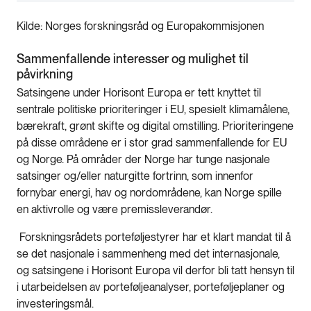
Kilde: Norges forskningsråd og Europakommisjonen
Sammenfallende interesser og mulighet til
påvirkning
Satsingene under Horisont Europa er tett knyttet til
sentrale politiske prioriteringer i EU, spesielt klimamålene,
bærekraft, grønt skifte og digital omstilling. Prioriteringene
på disse områdene er i stor grad sammenfallende for EU
og Norge. På områder der Norge har tunge nasjonale
satsinger og/eller naturgitte fortrinn, som innenfor
fornybar energi, hav og nordområdene, kan Norge spille
en aktivrolle og være premissleverandør.
Forskningsrådets porteføljestyrer har et klart mandat til å
se det nasjonale i sammenheng med det internasjonale,
og satsingene i Horisont Europa vil derfor bli tatt hensyn til
i utarbeidelsen av porteføljeanalyser, porteføljeplaner og
investeringsmål.