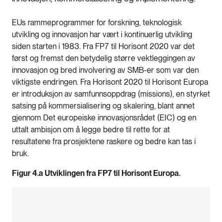
EUs rammeprogrammer for forskning, teknologisk
utvikling og innovasjon har vært i kontinuerlig utvikling
siden starten i 1983. Fra FP7 til Horisont 2020 var det
først og fremst den betydelig større vektleggingen av
innovasjon og bred involvering av SMB-er som var den
viktigste endringen. Fra Horisont 2020 til Horisont Europa
er introduksjon av samfunnsoppdrag (missions), en styrket
satsing på kommersialisering og skalering, blant annet
gjennom Det europeiske innovasjonsrådet (EIC) og en
uttalt ambisjon om å legge bedre til rette for at
resultatene fra prosjektene raskere og bedre kan tas i
bruk.
Figur 4.a Utviklingen fra FP7 til Horisont Europa.