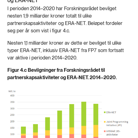
og ERA-NET
I perioden 2014–2020 har Forskningsrådet bevilget
nesten 1,9 milliarder kroner totalt til ulike
partnerskapsaktiviteter og ERA-NET. Beløpet fordeler
seg per år som vist i figur 4.c.
Nesten 1,1 milliarder kroner av dette er bevilget til ulike
typer ERA-NET, inklusiv ERA-NET fra FP7 som fortsatt
var aktive i perioden 2014–2020.
Figur 4.c Bevilgninger fra Forskningsrådet til
partnerskapsaktiviteter og ERA-NET. 2014–2020.