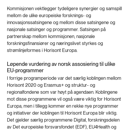
Kommisjonen vektlegger tydeligere synergier og samspill
mellom de ulike europeiske forsknings- og
innovasjonssatsingene og mellom disse satsingene og
nasjonale satsinger og programmer. Satsingen på
partnerskap mellom kommisjonen, nasjonale
forskningsfinansiører og næringslivet styrkes og
strømlinjeformes i Horisont Europa.
Løpende vurdering av norsk assosiering til ulike
EU-programmer
I forrige programperiode var det særlig koblingen mellom
Horisont 2020 og Erasmus+ og struktur- og
regionalfondene som var høyt på agendaen. Koblingene
mot disse programmene vil også være viktig for Horisont
Europa, men i tillegg kommer en rekke nye programmer
og initiativer der koblingen til Horisont Europa blir viktig.
Det gjelder særlig programmene Digital, forskningsdelen
av Det europeiske forsvarsfondet (EDF), EU4Health og