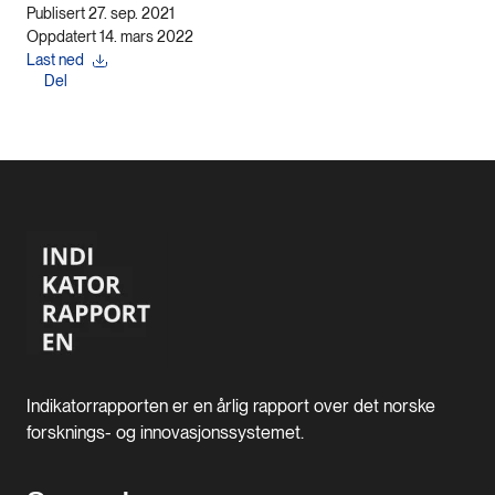
Publisert 27. sep. 2021
Oppdatert 14. mars 2022
Last ned
Del
Indikatorrapporten er en årlig rapport over det norske
forsknings- og innovasjonssystemet.