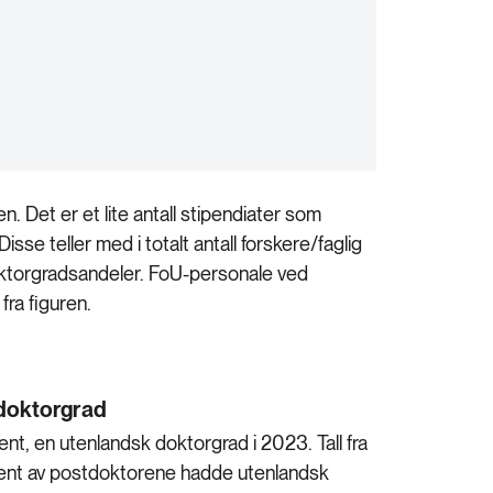
n. Det er et lite antall stipendiater som
sse teller med i totalt antall forskere/faglig
oktorgradsandeler. FoU-personale ved
fra figuren.
doktorgrad
t, en utenlandsk doktorgrad i 2023. Tall fra
rosent av postdoktorene hadde utenlandsk