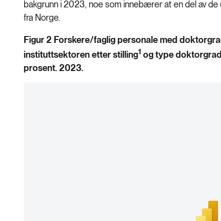
bakgrunn i 2023, noe som innebærer at en del
av de 
fra Norge.
Figur
2 Forskere/
faglig personale med doktorgrad
1
instituttsektoren etter stilling
og type doktorgrad
prosent. 2023.