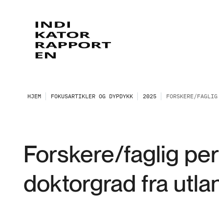
HJEM
FOKUSARTIKLER OG DYPDYKK
2025
FORSKERE/FAGLIG
Forskere/faglig pe
doktorgrad fra utla