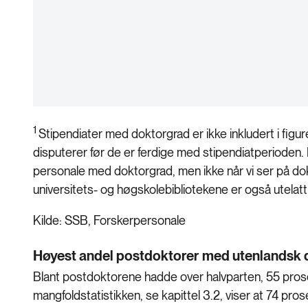
1
Stipendiater med doktorgrad er ikke inkludert i figure
disputerer før de er ferdige med stipendiatperioden. Di
personale med doktorgrad, men ikke når vi ser på d
universitets- og høgskolebibliotekene er også utelatt 
Kilde: SSB, Forskerpersonale
Høyest andel postdoktorer med utenlandsk 
Blant postdoktorene hadde over halvparten, 55 prosen
mangfoldstatistikken, se kapittel 3.2, viser at 74 p