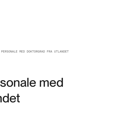
 PERSONALE MED DOKTORGRAD FRA UTLANDET
rsonale med
ndet