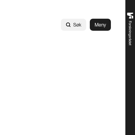
Søk
Meny