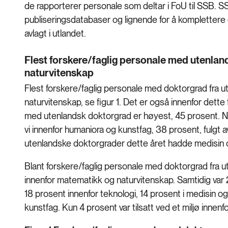
de rapporterer personale som deltar i FoU til SSB. S
publiseringsdatabaser og lignende for å komplettere
avlagt i utlandet.
Flest forskere/faglig personale med utenla
naturvitenskap
Flest forskere/faglig personale med doktorgrad fra ut
naturvitenskap, se figur 1. Det er også innenfor dett
med utenlandsk doktorgrad er høyest, 45 prosent. N
vi innenfor humaniora og kunstfag, 38 prosent, fulgt
utenlandske doktorgrader dette året hadde medisin 
Blant forskere/faglig personale med doktorgrad fra utl
innenfor matematikk og naturvitenskap. Samtidig var 2
18 prosent innenfor teknologi, 14 prosent i medisin o
kunstfag. Kun 4 prosent var tilsatt ved et miljø innenf