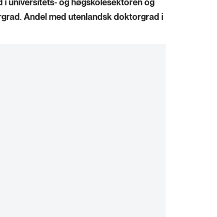
i universitets- og høgskolesektoren og
grad. Andel med utenlandsk doktorgrad i