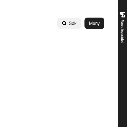
Søk
Meny