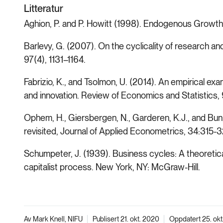
Litteratur
Aghion, P. and P. Howitt (1998). Endogenous Growth
Barlevy, G. (2007). On the cyclicality of research
97(4), 1131–1164.
Fabrizio, K., and Tsolmon, U. (2014). An empirical ex
and innovation. Review of Economics and Statistics
Ophem, H., Giersbergen, N., Garderen, K.J., and Bun,
revisited, Journal of Applied Econometrics, 34:315-3
Schumpeter, J. (1939). Business cycles: A theoretical, 
capitalist process. New York, NY: McGraw-Hill.
Av Mark Knell, NIFU
Publisert 21. okt. 2020
Oppdatert 25. okt