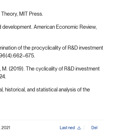
 Theory, MIT Press.
 and development. American Economic Review,
amination of the procyclicality of R&D investment
, 96(4):662–675.
 M. (2019). The cyclicality of R&D investment
24.
historical, and statistical analysis of the
. 2021
Last ned
Del