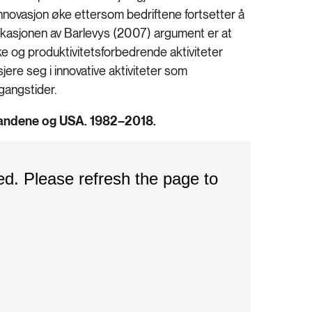
novasjon øke ettersom bedriftene fortsetter å
ikasjonen av Barlevys (2007) argument er at
 og produktivitetsforbedrende aktiviteter
jere seg i innovative aktiviteter som
gangstider.
landene og USA. 1982–2018.