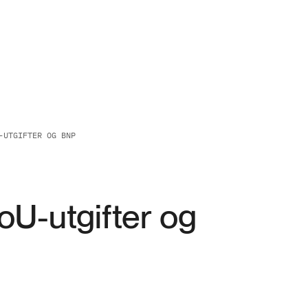
-UTGIFTER OG BNP
FoU-utgifter og