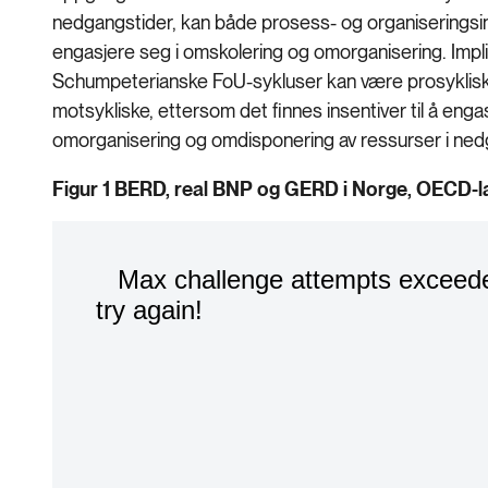
nedgangstider, kan både prosess- og organiseringsin
engasjere seg i omskolering og omorganisering. Impl
Schumpeterianske FoU-sykluser kan være prosykliske
motsykliske, ettersom det finnes insentiver til å engas
omorganisering og omdisponering av ressurser i ned
Figur 1 BERD, real BNP og GERD i Norge, OECD-