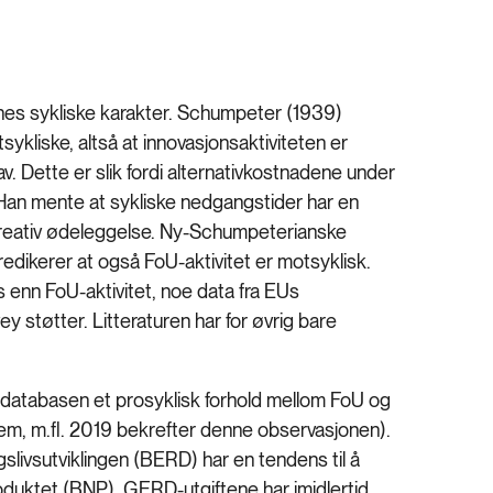
tenes sykliske karakter. Schumpeter (1939)
tsykliske, altså at innovasjonsaktiviteten er
v. Dette er slik fordi alternativkostnadene under
 Han mente at sykliske nedgangstider har en
reativ ødeleggelse. Ny-Schumpeterianske
dikerer at også FoU-aktivitet er motsyklisk.
 enn FoU-aktivitet, noe data fra EUs
støtter. Litteraturen har for øvrig bare
-databasen et prosyklisk forhold mellom FoU og
m, m.fl. 2019 bekrefter denne observasjonen).
gslivsutviklingen (BERD) har en tendens til å
duktet (BNP). GERD-utgiftene har imidlertid