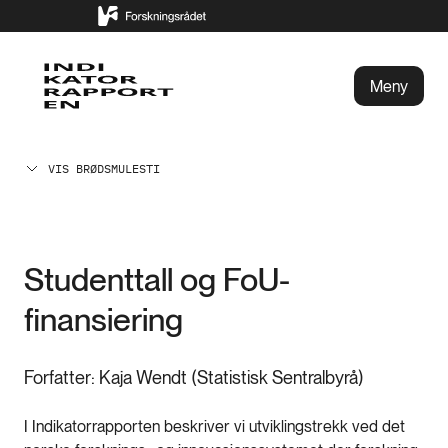
Meny
VIS BRØDSMULESTI
Studenttall og FoU-
finansiering
Forfatter: Kaja Wendt (Statistisk Sentralbyrå)
I Indikatorrapporten beskriver vi utviklingstrekk ved det