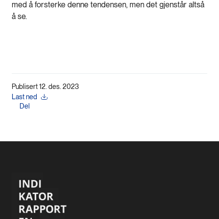
med å forsterke denne tendensen, men det gjenstår altså
å se.
Publisert 12. des. 2023
Last ned
Del