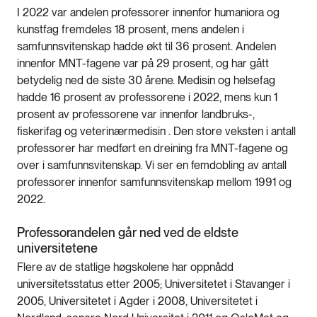
I 2022 var andelen professorer innenfor humaniora og
kunstfag fremdeles 18 prosent, mens andelen i
samfunnsvitenskap hadde økt til 36 prosent. Andelen
innenfor MNT-fagene var på 29 prosent, og har gått
betydelig ned de siste 30 årene. Medisin og helsefag
hadde 16 prosent av professorene i 2022, mens kun 1
prosent av professorene var innenfor landbruks-,
fiskerifag og veterinærmedisin . Den store veksten i antall
professorer har medført en dreining fra MNT-fagene og
over i samfunnsvitenskap. Vi ser en femdobling av antall
professorer innenfor samfunnsvitenskap mellom 1991 og
2022.
Professorandelen går ned ved de eldste
universitetene
Flere av de statlige høgskolene har oppnådd
universitetsstatus etter 2005; Universitetet i Stavanger i
2005, Universitetet i Agder i 2008, Universitetet i