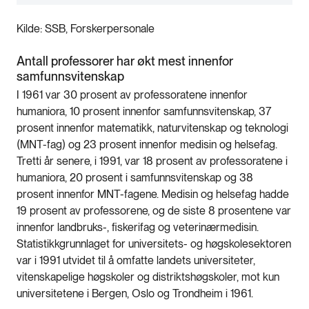
Kilde: SSB, Forskerpersonale
Antall professorer har økt mest innenfor
samfunnsvitenskap
I 1961 var 30 prosent av professoratene innenfor
humaniora, 10 prosent innenfor samfunnsvitenskap, 37
prosent innenfor matematikk, naturvitenskap og teknologi
(MNT-fag) og 23 prosent innenfor medisin og helsefag.
Tretti år senere, i 1991, var 18 prosent av professoratene i
humaniora, 20 prosent i samfunnsvitenskap og 38
prosent innenfor MNT-fagene. Medisin og helsefag hadde
19 prosent av professorene, og de siste 8 prosentene var
innenfor landbruks-, fiskerifag og veterinærmedisin.
Statistikkgrunnlaget for universitets- og høgskolesektoren
var i 1991 utvidet til å omfatte landets universiteter,
vitenskapelige høgskoler og distriktshøgskoler, mot kun
universitetene i Bergen, Oslo og Trondheim i 1961.