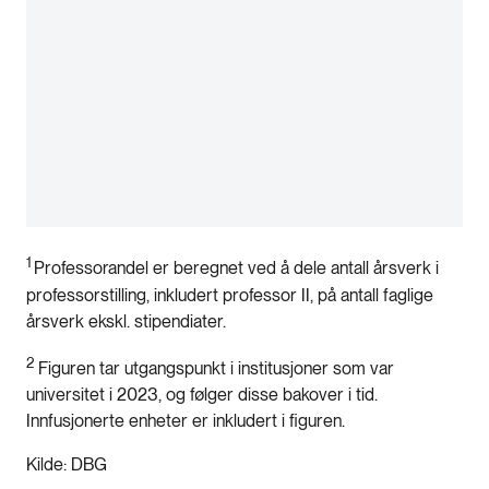
1
Professorandel er beregnet ved å dele antall årsverk i
professorstilling, inkludert professor II, på antall faglige
årsverk ekskl. stipendiater.
2
Figuren tar utgangspunkt i institusjoner som var
universitet i 2023, og følger disse bakover i tid.
Innfusjonerte enheter er inkludert i figuren.
Kilde: DBG