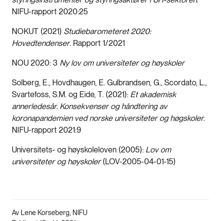
NIFU-rapport 2020:25
NOKUT (2021)
Studiebarometeret 2020:
Hovedtendenser
. Rapport 1/2021
NOU 2020: 3
Ny lov om universiteter og høyskoler
Solberg, E., Hovdhaugen, E. Gulbrandsen, G., Scordato, L.,
Svartefoss, S.M. og Eide, T. (2021):
Et akademisk
annerledesår. Konsekvenser og håndtering av
koronapandemien ved norske universiteter og høgskoler.
NIFU-rapport 2021:9
Universitets- og høyskoleloven (2005):
Lov om
universiteter og høyskoler
(LOV-2005-04-01-15)
Av Lene Korseberg, NIFU