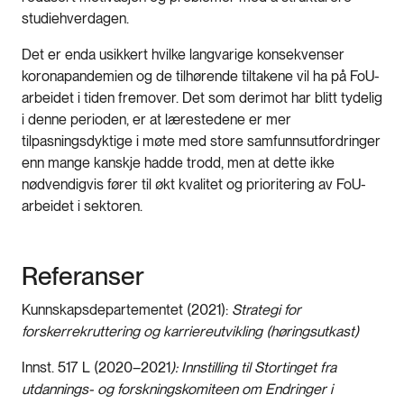
studiehverdagen.
Det er enda usikkert hvilke langvarige konsekvenser
koronapandemien og de tilhørende tiltakene vil ha på FoU-
arbeidet i tiden fremover. Det som derimot har blitt tydelig
i denne perioden, er at lærestedene er mer
tilpasningsdyktige i møte med store samfunnsutfordringer
enn mange kanskje hadde trodd, men at dette ikke
nødvendigvis fører til økt kvalitet og prioritering av FoU-
arbeidet i sektoren.
Referanser
Kunnskapsdepartementet (2021):
Strategi for
forskerrekruttering og karriereutvikling (høringsutkast)
Innst. 517 L (2020–2021
): Innstilling til Stortinget fra
utdannings- og forskningskomiteen om Endringer i