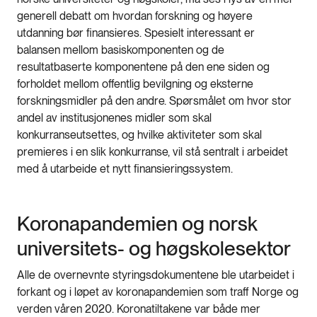
generell debatt om hvordan forskning og høyere
utdanning bør finansieres. Spesielt interessant er
balansen mellom basiskomponenten og de
resultatbaserte komponentene på den ene siden og
forholdet mellom offentlig bevilgning og eksterne
forskningsmidler på den andre. Spørsmålet om hvor stor
andel av institusjonenes midler som skal
konkurranseutsettes, og hvilke aktiviteter som skal
premieres i en slik konkurranse, vil stå sentralt i arbeidet
med å utarbeide et nytt finansieringssystem.
Koronapandemien og norsk
universitets- og høgskolesektor
Alle de overnevnte styringsdokumentene ble utarbeidet i
forkant og i løpet av koronapandemien som traff Norge og
verden våren 2020. Koronatiltakene var både mer