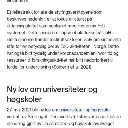
virksomhet.
Et fellestrekk for alle de styringsverktøyene som
beskrives nedenfor, er at fokus er størst på
utdanningsfeltet sammenlignet med resten av FoU-
systemet. Dette innebærer også et økt fokus på UoH-
institusjonene framfor instituttsektoren, selv om sistnevnte
står for en betydelig del av FoU-aktiviteten i Norge. Dette
har også blitt tydelig under koronapandemien, hvor tid og
ressurser til forskningsaktivitet har blitt nedprioritert til
fordel for undervisning (Solberg et al. 2021).
Ny lov om universiteter og
høgskoler
27. mai 2021 ble ny
lov om universiteter og høgskoler
vedtatt av Stortinget. Den nye lovteksten var basert på en
utredning gjort av Universitets- og høyskolelovutvalget