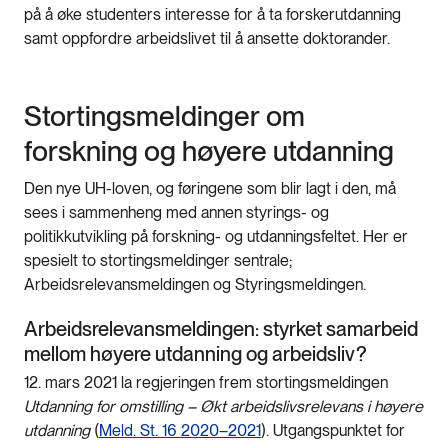
på å øke studenters interesse for å ta forskerutdanning
samt oppfordre arbeidslivet til å ansette doktorander.
Stortingsmeldinger om
forskning og høyere utdanning
Den nye UH-loven, og føringene som blir lagt i den, må
sees i sammenheng med annen styrings- og
politikkutvikling på forskning- og utdanningsfeltet. Her er
spesielt to stortingsmeldinger sentrale;
Arbeidsrelevansmeldingen og Styringsmeldingen.
Arbeidsrelevansmeldingen: styrket samarbeid
mellom høyere utdanning og arbeidsliv?
12. mars 2021 la regjeringen frem stortingsmeldingen
Utdanning for omstilling – Økt arbeidslivsrelevans i høyere
utdanning
(
Meld. St. 16 2020–2021
). Utgangspunktet for