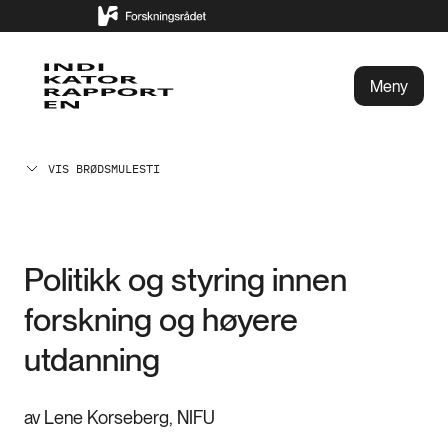
Meny
VIS BRØDSMULESTI
Politikk og styring innen
forskning og høyere
utdanning
av Lene Korseberg, NIFU