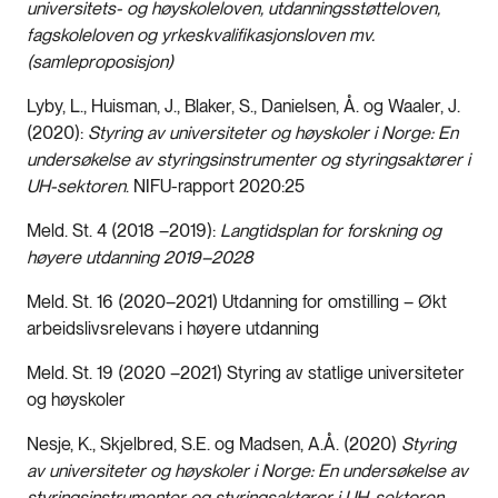
universitets- og høyskoleloven, utdanningsstøtteloven,
fagskoleloven og yrkeskvalifikasjonsloven mv.
(samleproposisjon)
Lyby, L., Huisman, J., Blaker, S., Danielsen, Å. og Waaler, J.
(2020):
Styring av universiteter og høyskoler i Norge: En
undersøkelse av styringsinstrumenter og styringsaktører i
UH-sektoren
. NIFU-rapport 2020:25
Meld. St. 4 (2018 –2019):
Langtidsplan for forskning og
høyere utdanning 2019–2028
Meld. St. 16 (2020–2021) Utdanning for omstilling – Økt
arbeidslivsrelevans i høyere utdanning
Meld. St. 19 (2020 –2021) Styring av statlige universiteter
og høyskoler
Nesje, K., Skjelbred, S.E. og Madsen, A.Å. (2020)
Styring
av universiteter og høyskoler i Norge: En undersøkelse av
styringsinstrumenter og styringsaktører i UH-sektoren
.