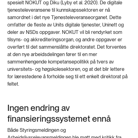
spesielt NOKUT og Diku (Lyby et al. 2020). De digitale
tjenesteleveransene til kunnskapssektoren er nå
samordnet i det nye Tjenesteleveranseorganet. Dette
omfatter de fleste av Units digitale tjenester, Uninett og
deler av NSDs oppgaver. NOKUT vil bli rendyrket som
tilsyns- og akkrediteringsorgan, og andre oppgaver er
overført til det sammenslåtte direktoratet. Det forventes
at den nye arbeidsdelingen fører til en mer
sammenhengende kompetansepolitikk på tvers av
universitets- og høgskolesektoren, og at det blir lettere
for lærestedene å forholde seg til ett enkelt direktorat på
feltet.
Ingen endring av
finansieringssystemet ennå
Både Styringsmeldingen og
Arbeidslivsrelevansmeldingen ble møtt med kritikk fra