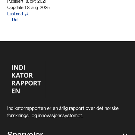
Publisert 18. okt. 2021
Oppdatert 8. aug. 2025
Last ned
Del
Indikatorrapporten er en årlig rapport over det norske
forsknings- og innovasjonssystemet.
Snarveier