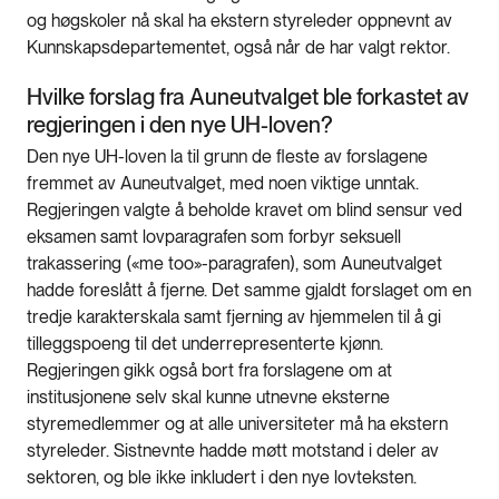
og høgskoler nå skal ha ekstern styreleder oppnevnt av
Kunnskapsdepartementet, også når de har valgt rektor.
Hvilke forslag fra Auneutvalget ble forkastet av
regjeringen i den nye UH-loven?
Den nye UH-loven la til grunn de fleste av forslagene
fremmet av Auneutvalget, med noen viktige unntak.
Regjeringen valgte å beholde kravet om blind sensur ved
eksamen samt lovparagrafen som forbyr seksuell
trakassering («me too»-paragrafen), som Auneutvalget
hadde foreslått å fjerne. Det samme gjaldt forslaget om en
tredje karakterskala samt fjerning av hjemmelen til å gi
tilleggspoeng til det underrepresenterte kjønn.
Regjeringen gikk også bort fra forslagene om at
institusjonene selv skal kunne utnevne eksterne
styremedlemmer og at alle universiteter må ha ekstern
styreleder. Sistnevnte hadde møtt motstand i deler av
sektoren, og ble ikke inkludert i den nye lovteksten.