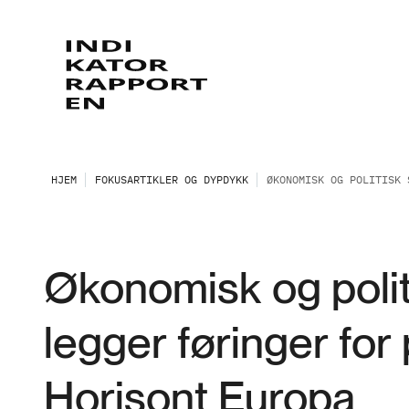
HJEM
FOKUSARTIKLER OG DYPDYKK
ØKONOMISK OG POLITISK 
Økonomisk og polit
legger føringer for 
Horisont Europa