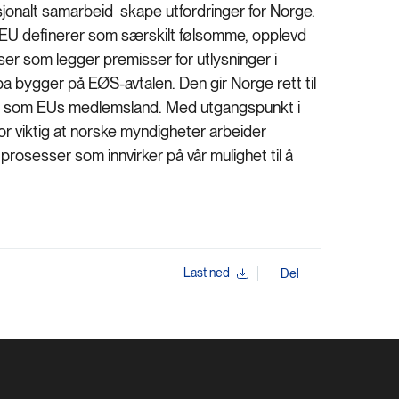
sjonalt samarbeid skape utfordringer for Norge.
om EU definerer som særskilt følsomme, opplevd
ser som legger premisser for utlysninger i
pa bygger på EØS-avtalen. Den gir Norge rett til
ilkår som EUs medlemsland. Med utgangspunkt i
or viktig at norske myndigheter arbeider
te prosesser som innvirker på vår mulighet til å
Last ned
Del