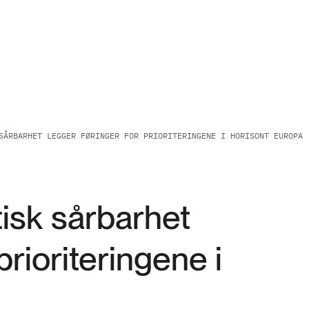
SÅRBARHET LEGGER FØRINGER FOR PRIORITERINGENE I HORISONT EUROPA
isk sårbarhet
prioriteringene i