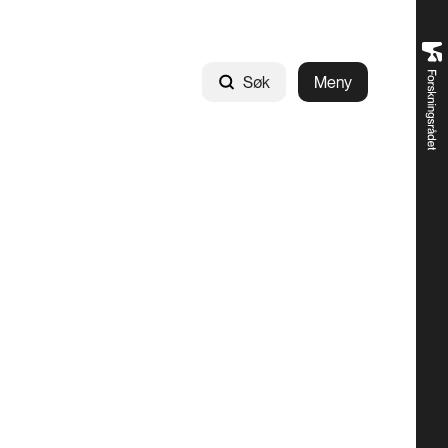
Søk
Meny