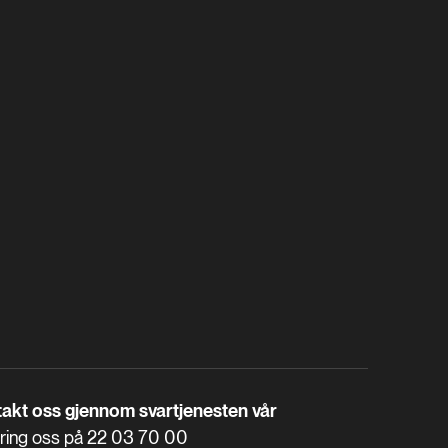
akt oss gjennom svartjenesten vår
 ring oss på
22 03 70 00