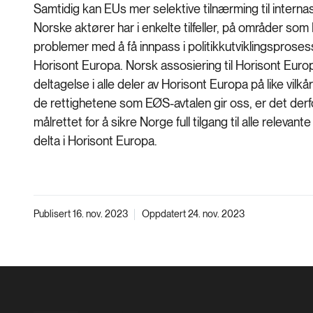
Samtidig kan EUs mer selektive tilnærming til interna
Norske aktører har i enkelte tilfeller, på områder s
problemer med å få innpass i politikkutviklingsproses
Horisont Europa. Norsk assosiering til Horisont Euro
deltagelse i alle deler av Horisont Europa på like v
de rettighetene som EØS-avtalen gir oss, er det derf
målrettet for å sikre Norge full tilgang til alle relevan
delta i Horisont Europa.
Publisert 16. nov. 2023
Oppdatert 24. nov. 2023