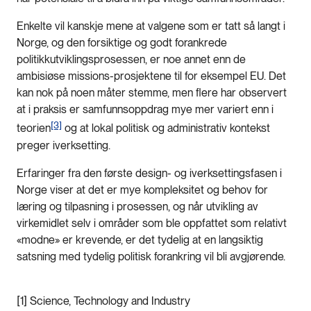
Enkelte vil kanskje mene at valgene som er tatt så langt i
Norge, og den forsiktige og godt forankrede
politikkutviklingsprosessen, er noe annet enn de
ambisiøse missions-prosjektene til for eksempel EU. Det
kan nok på noen måter stemme, men flere har observert
at i praksis er samfunnsoppdrag mye mer variert enn i
[3]
teorien
og at lokal politisk og administrativ kontekst
preger iverksetting.
Erfaringer fra den første design- og iverksettingsfasen i
Norge viser at det er mye kompleksitet og behov for
læring og tilpasning i prosessen, og når utvikling av
virkemidlet selv i områder som ble oppfattet som relativt
«modne» er krevende, er det tydelig at en langsiktig
satsning med tydelig politisk forankring vil bli avgjørende.
[
1] Science, Technology and Industry