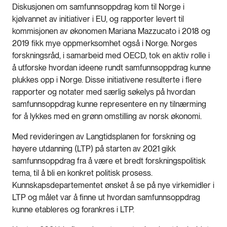
Diskusjonen om samfunnsoppdrag kom til Norge i
kjølvannet av initiativer i EU, og rapporter levert til
kommisjonen av økonomen Mariana Mazzucato i 2018 og
2019 fikk mye oppmerksomhet også i Norge. Norges
forskningsråd, i samarbeid med OECD, tok en aktiv rolle i
å utforske hvordan ideene rundt samfunnsoppdrag kunne
plukkes opp i Norge. Disse initiativene resulterte i flere
rapporter og notater med særlig søkelys på hvordan
samfunnsoppdrag kunne representere en ny tilnærming
for å lykkes med en grønn omstilling av norsk økonomi.
Med revideringen av Langtidsplanen for forskning og
høyere utdanning (LTP) på starten av 2021 gikk
samfunnsoppdrag fra å være et bredt forskningspolitisk
tema, til å bli en konkret politisk prosess.
Kunnskapsdepartementet ønsket å se på nye virkemidler i
LTP og målet var å finne ut hvordan samfunnsoppdrag
kunne etableres og forankres i LTP.