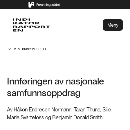
Meny
VIS BRØDSMULESTI
Innføringen av nasjonale
samfunnsoppdrag
Av Håkon Endresen Normann, Taran Thune, Silje
Marie Svartefoss og Benjamin Donald Smith