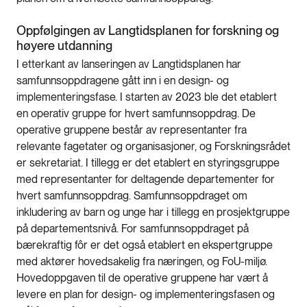
Oppfølgingen av Langtidsplanen for forskning og
høyere utdanning
I etterkant av lanseringen av Langtidsplanen har
samfunnsoppdragene gått inn i en design- og
implementeringsfase. I starten av 2023 ble det etablert
en operativ gruppe for hvert samfunnsoppdrag. De
operative gruppene består av representanter fra
relevante fagetater og organisasjoner, og Forskningsrådet
er sekretariat. I tillegg er det etablert en styringsgruppe
med representanter for deltagende departementer for
hvert samfunnsoppdrag. Samfunnsoppdraget om
inkludering av barn og unge har i tillegg en prosjektgruppe
på departementsnivå. For samfunnsoppdraget på
bærekraftig fôr er det også etablert en ekspertgruppe
med aktører hovedsakelig fra næringen, og FoU-miljø.
Hovedoppgaven til de operative gruppene har vært å
levere en plan for design- og implementeringsfasen og