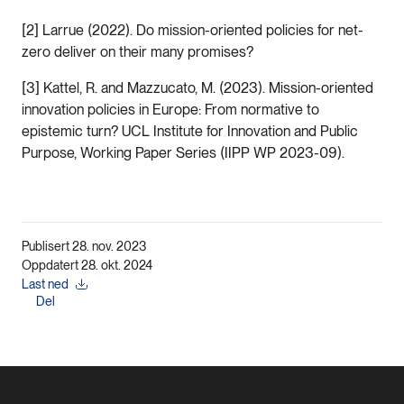
[
2] Larrue (2022). Do mission-oriented policies for net-
zero deliver on their many promises?
[
3] Kattel, R. and Mazzucato, M. (2023). Mission-oriented
innovation policies in Europe: From normative to
epistemic turn? UCL Institute for Innovation and Public
Purpose, Working Paper Series (IIPP WP 2023-09).
Publisert 28. nov. 2023
Oppdatert 28. okt. 2024
Last ned
Del