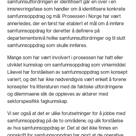
samfunnsutfordringen er identifisert går en over i en
innsnevringsfase som handler om å identifisere konkrete
samfunnsoppdrag og mål. Prosessen i Norge har vært
annerledes, der en først har etablert et mål om å innføre
samfunnsoppdrag for deretter å definere på
departementsnivå hvilke samfunnsutfordringer og til slutt
samfunnsoppdrag som skulle innføres.
Mange som har vært involvert i prosessen har hatt eller
utviklet kunnskap om samfunnsoppdrag som virkemiddel.
Likevel har forståelsen av samfunnsoppdrag som konsept
variert, og det har ikke nødvendigvis vært enkelt å forene
konsepter fra litteraturen med de faktiske utfordringene
og dilemmaene slik de oppleves av aktører med
sektorspesifikk fagkunnskap.
Vi ser også at det er ulike forutsetninger for å jobbe med
samfunnsoppdrag på de to områdene, og ulik forståelse
av hva samfunnsoppdrag er. Det at det ikke finnes en
oppskrift for samfunnsoppdrag har gjort at de operative