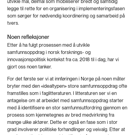
utvikle mål, delmål som mobiliserer bredt og samtidig
legge til rette for en organisering i implementeringsfasen
som sørger for nødvendig koordinering og samarbeid på
tvers.
Noen refleksjoner
Etter å ha fulgt prosessen med å utvikle
samfunnsoppdrag i norsk forsknings- og
innovasjonspolitisk kontekst fra ca. 2018 til i dag, har vi
gjort oss noen tanker.
For det første ser vi at innføringen i Norge på noen måter
bryter med den «idealtypen» store samfunnsoppdrag ofte
framstilles som i faglitteraturen. I litteraturen ser vi en
antagelse om at arbeidet med samfunnsoppdrag starter
med å identifisere en stor samfunnsutfordring gjennom en
prosess som kjennetegnes av bred medvirkning fra
mange ulike aktører. Dette er også en fase som i stor
grad involverer politiske forhandlinger og veivalg. Etter at