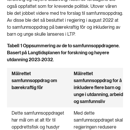
også oppfattet som for krevende politisk. Utover våren
ble det jobbet videre med tre forslag til samfunnsoppdrag.
Av disse ble det så besluttet i regjering i august 2022 at
to samfunnsoppdrag på bærekraftig fôr og inkludering av
barn og unge skulle lanseres i LTP.
Tabell 1 Oppsummering av de to samfunnsoppdragene.
Basert på Langtidsplanen for forskning og høyere
utdanning 2023-2032.
Målrettet
Målrettet
samfunnsoppdrag om
samfunnsoppdrag for å
bærekraftig fôr
inkludere flere barn og
unge i utdanning, arbeid
og samfunnsliv
Dette samfunnsoppdraget
Med dette
har mål om at alt fôr til
samfunnsoppdraget skal
oppdrettsfisk og husdyr
regjeringen redusere