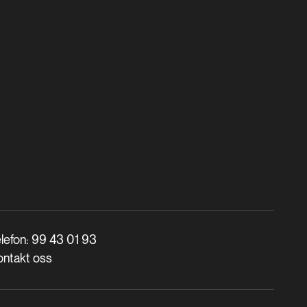
lefon: 99 43 01 93
ontakt oss