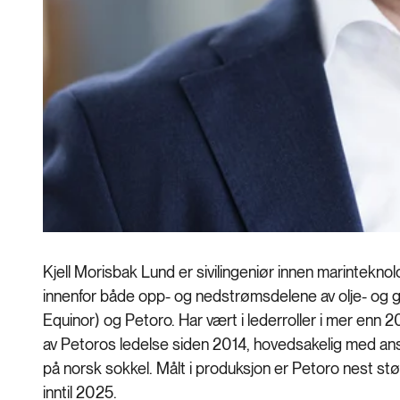
Kjell Morisbak Lund er sivilingeniør innen marinteknol
innenfor både opp- og nedstrømsdelene av olje- og 
Equinor) og Petoro. Har vært i lederroller i mer enn 2
av Petoros ledelse siden 2014, hovedsakelig med ansva
på norsk sokkel. Målt i produksjon er Petoro nest s
inntil 2025.