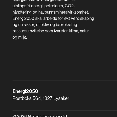
utslippsfri energi, petroleum, CO2-
håndtering og havbunnsmineralvirksomhet.
Energi2050 skal arbeide for økt verdiskaping
og en sikker, effektiv og bærekraftig
ressursutnyttelse som ivaretar klima, natur
og miljø.
Energi2050
Postboks 564, 1327 Lysaker
© 2026 Norges forskningsråd