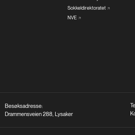
Sokkeldirektoratet
NVE
Te
Besøksadresse:
K
Drammensveien 288, Lysaker