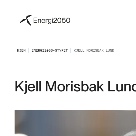
HJEM
ENERGI2050-STYRET
KJELL MORISBAK LUND
Kjell Morisbak Lun