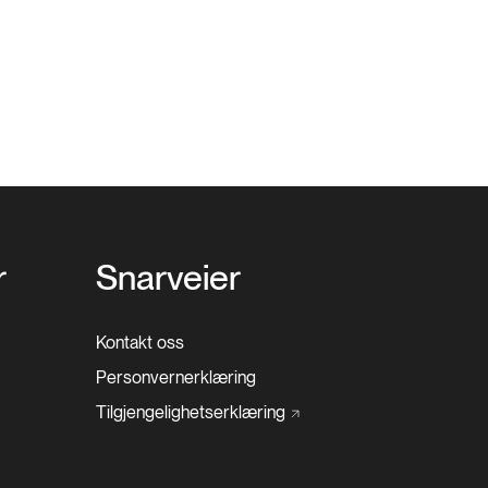
r
Snarveier
Kontakt oss
Personvernerklæring
Tilgjengelighetserklæring