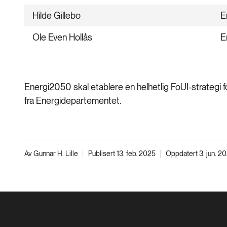
Hilde Gillebo
E
Ole Even Hollås
E
Energi2050 skal etablere en helhetlig FoUI-strategi f
fra Energidepartementet.
Av Gunnar H. Lille
Publisert 13. feb. 2025
Oppdatert 3. jun. 2