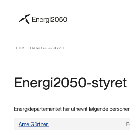
HJEM
ENERGI2050-STYRET
Energi2050-styret
Energidepartementet har utnevnt følgende personer t
Arne Gürtner
E