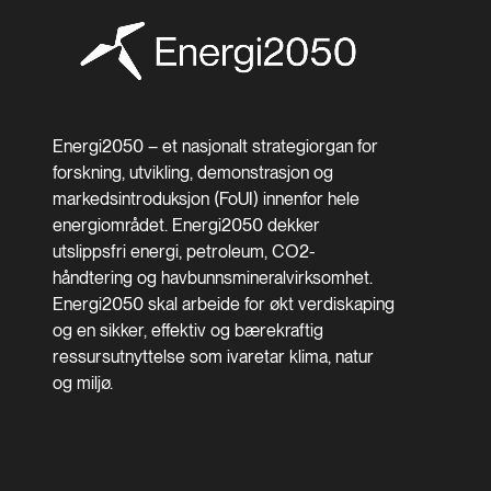
Energi2050 – et nasjonalt strategiorgan for
forskning, utvikling, demonstrasjon og
markedsintroduksjon (FoUI) innenfor hele
energiområdet. Energi2050 dekker
utslippsfri energi, petroleum, CO2-
håndtering og havbunnsmineralvirksomhet.
Energi2050 skal arbeide for økt verdiskaping
og en sikker, effektiv og bærekraftig
ressursutnyttelse som ivaretar klima, natur
og miljø.