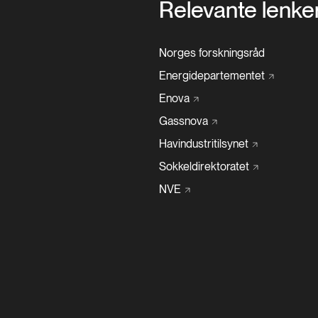
Relevante lenke
Norges forskningsråd
Energidepartementet
Enova
Gassnova
Havindustritilsynet
Sokkeldirektoratet
NVE