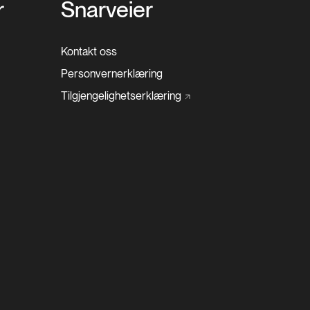
r
Snarveier
Kontakt oss
Personvernerklæring
Tilgjengelighetserklæring