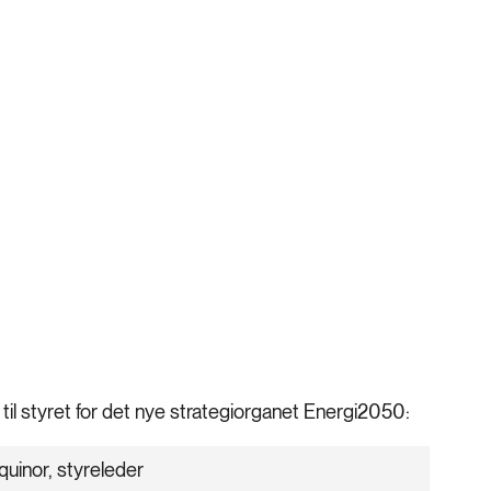
il styret for det nye strategiorganet Energi2050:
quinor, styreleder