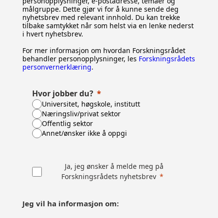
personopplysninger, e-postadresse, temaer og
målgruppe. Dette gjør vi for å kunne sende deg
nyhetsbrev med relevant innhold. Du kan trekke
tilbake samtykket når som helst via en lenke nederst
i hvert nyhetsbrev.
For mer informasjon om hvordan Forskningsrådet
behandler personopplysninger, les
Forskningsrådets
personvernerklæring
.
Hvor jobber du?
Universitet, høgskole, institutt
Næringsliv/privat sektor
Offentlig sektor
Annet/ønsker ikke å oppgi
Ja, jeg ønsker å melde meg på
Forskningsrådets nyhetsbrev
Jeg vil ha informasjon om: