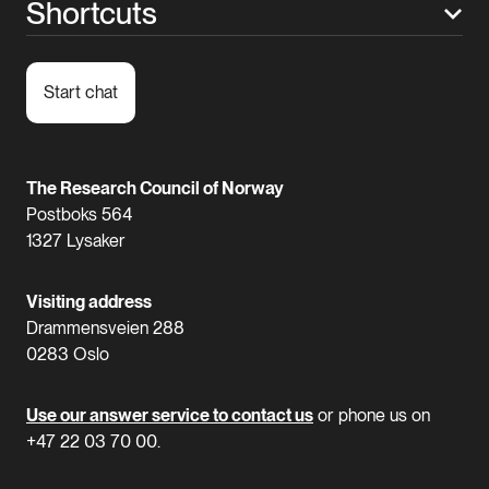
Shortcuts
Start chat
The Research Council of Norway
Postboks 564
1327 Lysaker
Visiting address
Drammensveien 288
0283 Oslo
Use our answer service to contact us
or phone us on
+47 22 03 70 00.