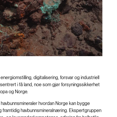
energiomstilling, digitalisering, forsvar og industriell
sentrert i få land, noe som gjør forsyningssikkerhet
uropa og Norge.
 havbunnsmineraler hvordan Norge kan bygge
ig framtidig havbunnsmineralnæring. Ekspertgruppen