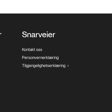
r
Snarveier
Kontakt oss
Personvernerklæring
Tilgjengelighetserklæring