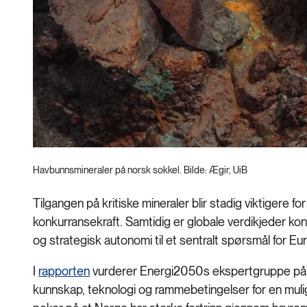
Havbunnsmineraler på norsk sokkel. Bilde: Ægir, UiB
Tilgangen på kritiske mineraler blir stadig viktigere for 
konkurransekraft. Samtidig er globale verdikjeder kon
og strategisk autonomi til et sentralt spørsmål for E
I
rapporten
vurderer Energi2050s ekspertgruppe på
kunnskap, teknologi og rammebetingelser for en mul