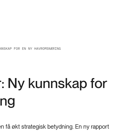
NNSKAP FOR EN NY HAVROMSNÆRING
: Ny kunnskap for
ing
n få økt strategisk betydning. En ny rapport