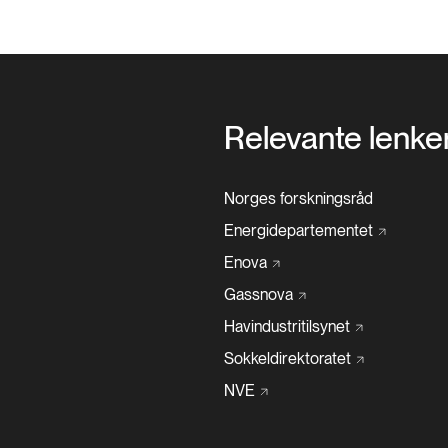
Relevante lenke
Norges forskningsråd
Energidepartementet
Enova
Gassnova
Havindustritilsynet
Sokkeldirektoratet
NVE