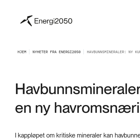
HJEM
NYHETER FRA ENERGI2050
HAVBUNNSMINERALER: NY KU
Havbunnsmineraler
en ny havromsnær
I kappløpet om kritiske mineraler kan havbunne