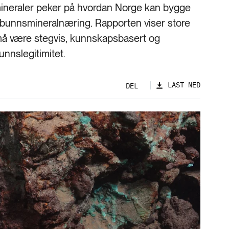
ineraler peker på hvordan Norge kan bygge
havbunnsmineralnæring. Rapporten viser store
 må være stegvis, kunnskapsbasert og
unnslegitimitet.
LAST NED
DEL