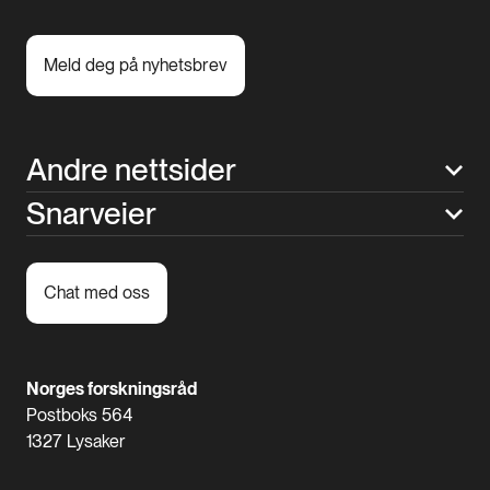
Meld deg på nyhetsbrev
Andre nettsider
Snarveier
Chat med oss
Norges forskningsråd
Postboks 564
1327 Lysaker