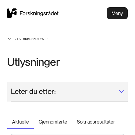
Meny
VIS BRØDSMULESTI
Utlysninger
Leter du etter:
Aktuelle
Gjennomførte
Søknadsresultater