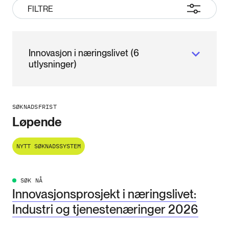
FILTRE
Innovasjon i næringslivet (6
utlysninger)
SØKNADSFRIST
Løpende
NYTT SØKNADSSYSTEM
SØK NÅ
Innovasjonsprosjekt i næringslivet:
Industri og tjenestenæringer 2026