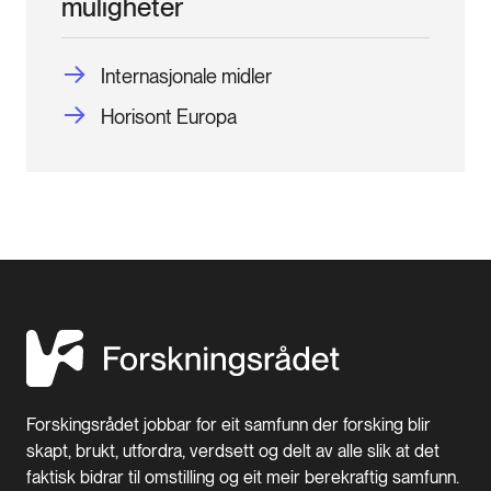
muligheter
Internasjonale midler
Horisont Europa
Forskingsrådet jobbar for eit samfunn der forsking blir
skapt, brukt, utfordra, verdsett og delt av alle slik at det
faktisk bidrar til omstilling og eit meir berekraftig samfunn.