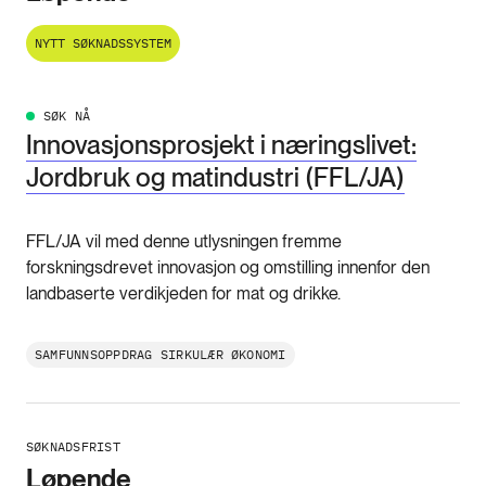
NYTT SØKNADSSYSTEM
SØK NÅ
Innovasjonsprosjekt i næringslivet:
Jordbruk og matindustri (FFL/JA)
FFL/JA vil med denne utlysningen fremme
forskningsdrevet innovasjon og omstilling innenfor den
landbaserte verdikjeden for mat og drikke.
SAMFUNNSOPPDRAG SIRKULÆR ØKONOMI
SØKNADSFRIST
Løpende