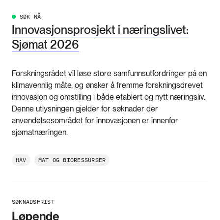
SØK NÅ
Innovasjonsprosjekt i næringslivet:
Sjømat 2026
Forskningsrådet vil løse store samfunnsutfordringer på en
klimavennlig måte, og ønsker å fremme forskningsdrevet
innovasjon og omstilling i både etablert og nytt næringsliv.
Denne utlysningen gjelder for søknader der
anvendelsesområdet for innovasjonen er innenfor
sjømatnæringen.
HAV
MAT OG BIORESSURSER
SØKNADSFRIST
Løpende