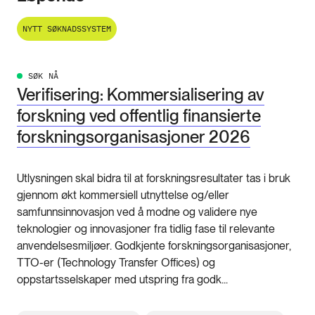
NYTT SØKNADSSYSTEM
SØK NÅ
Verifisering: Kommersialisering av
forskning ved offentlig finansierte
forskningsorganisasjoner 2026
Utlysningen skal bidra til at forskningsresultater tas i bruk
gjennom økt kommersiell utnyttelse og/eller
samfunnsinnovasjon ved å modne og validere nye
teknologier og innovasjoner fra tidlig fase til relevante
anvendelsesmiljøer. Godkjente forskningsorganisasjoner,
TTO-er (Technology Transfer Offices) og
oppstartsselskaper med utspring fra godk...