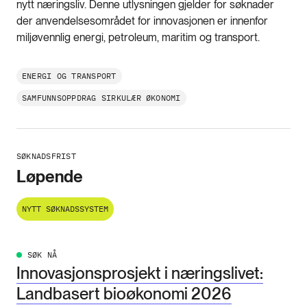
nytt næringsliv. Denne utlysningen gjelder for søknader
der anvendelsesområdet for innovasjonen er innenfor
miljøvennlig energi, petroleum, maritim og transport.
ENERGI OG TRANSPORT
SAMFUNNSOPPDRAG SIRKULÆR ØKONOMI
SØKNADSFRIST
Løpende
NYTT SØKNADSSYSTEM
SØK NÅ
Innovasjonsprosjekt i næringslivet:
Landbasert bioøkonomi 2026