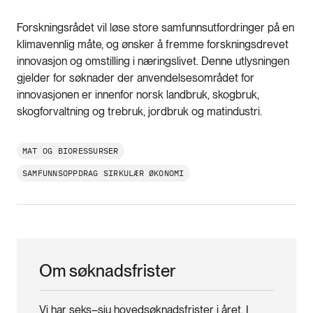
Forskningsrådet vil løse store samfunnsutfordringer på en
klimavennlig måte, og ønsker å fremme forskningsdrevet
innovasjon og omstilling i næringslivet. Denne utlysningen
gjelder for søknader der anvendelsesområdet for
innovasjonen er innenfor norsk landbruk, skogbruk,
skogforvaltning og trebruk, jordbruk og matindustri.
MAT OG BIORESSURSER
SAMFUNNSOPPDRAG SIRKULÆR ØKONOMI
Om søknadsfrister
Vi har seks–sju hovedsøknadsfrister i året. I