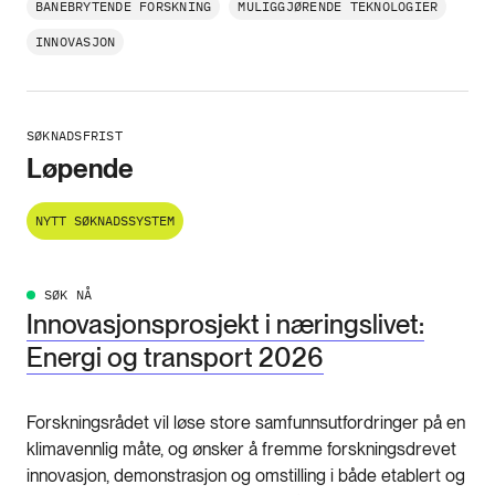
BANEBRYTENDE FORSKNING
MULIGGJØRENDE TEKNOLOGIER
INNOVASJON
SØKNADSFRIST
Løpende
NYTT SØKNADSSYSTEM
SØK NÅ
Innovasjonsprosjekt i næringslivet:
Energi og transport 2026
Forskningsrådet vil løse store samfunnsutfordringer på en
klimavennlig måte, og ønsker å fremme forskningsdrevet
innovasjon, demonstrasjon og omstilling i både etablert og