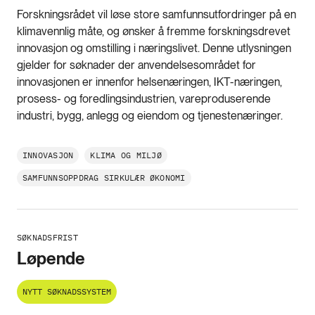
Forskningsrådet vil løse store samfunnsutfordringer på en
klimavennlig måte, og ønsker å fremme forskningsdrevet
innovasjon og omstilling i næringslivet. Denne utlysningen
gjelder for søknader der anvendelsesområdet for
innovasjonen er innenfor helsenæringen, IKT-næringen,
prosess- og foredlingsindustrien, vareproduserende
industri, bygg, anlegg og eiendom og tjenestenæringer.
INNOVASJON
KLIMA OG MILJØ
SAMFUNNSOPPDRAG SIRKULÆR ØKONOMI
SØKNADSFRIST
Løpende
NYTT SØKNADSSYSTEM