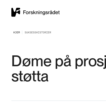
HJEM
SUKSESSHISTORIER
Døme på prosje
støtta