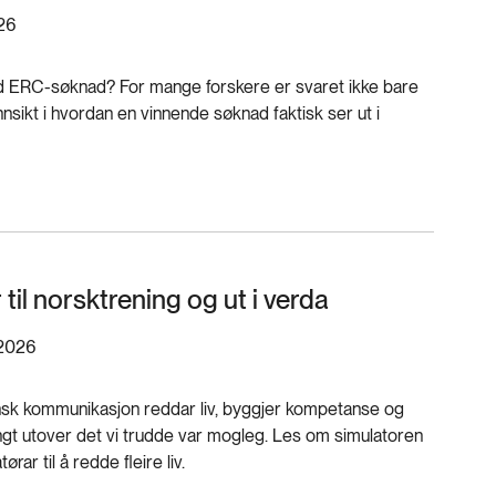
026
d ERC-søknad? For mange forskere er svaret ikke bare
nnsikt i hvordan en vinnende søknad faktisk ser ut i
til norsktrening og ut i verda
 2026
nsk kommunikasjon reddar liv, byggjer kompetanse og
gt utover det vi trudde var mogleg. Les om simulatoren
ar til å redde fleire liv.