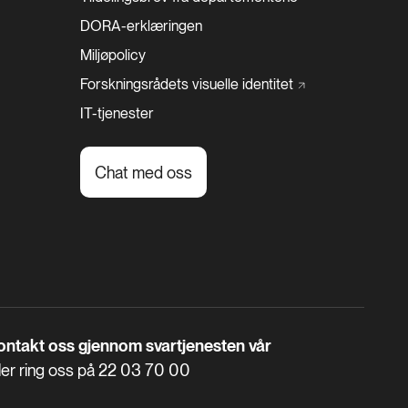
DORA-erklæringen
Miljøpolicy
Forskningsrådets visuelle
identitet
IT-tjenester
Chat med oss
ontakt oss gjennom svartjenesten vår
ler ring oss på
22 03 70 00