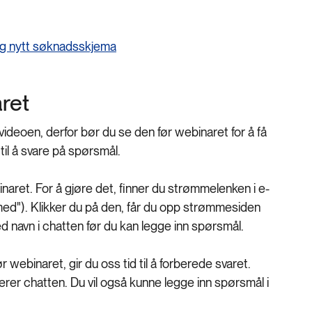
og nytt søknadsskjema
ret
deoen, derfor bør du se den før webinaret for å få
til å svare på spørsmål.
inaret. For å gjøre det, finner du strømmelenken i e-
 med"). Klikker du på den, får du opp strømmesiden
d navn i chatten før du kan legge inn spørsmål.
ebinaret, gir du oss tid til å forberede svaret.
rer chatten. Du vil også kunne legge inn spørsmål i