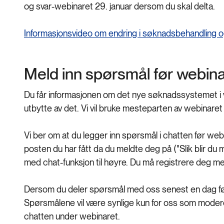
og svar-webinaret 29. januar dersom du skal delta.
Informasjonsvideo om endring i søknadsbehandling 
Meld inn spørsmål før webina
Du får informasjonen om det nye søknadssystemet i vi
utbytte av det. Vi vil bruke mesteparten av webinaret 
Vi ber om at du legger inn spørsmål i chatten før web
posten du har fått da du meldte deg på ("Slik blir du
med chat-funksjon til høyre. Du må registrere deg me
Dersom du deler spørsmål med oss senest en dag før w
Spørsmålene vil være synlige kun for oss som modere
chatten under webinaret.