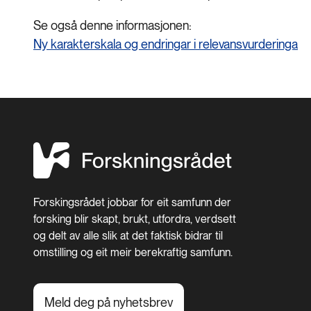
Se også denne informasjonen:
Ny karakterskala og endringar i relevansvurderinga
Forskingsrådet jobbar for eit samfunn der
forsking blir skapt, brukt, utfordra, verdsett
og delt av alle slik at det faktisk bidrar til
omstilling og eit meir berekraftig samfunn.
Meld deg på nyhetsbrev