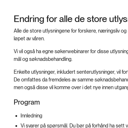
Endring for alle de store utl
Alle de store utlysningene for forskere, næringsliv o
løpet av våren.
Vi vil også ha egne søkerwebinarer for disse utlysnin
mål og søknadsbehandling.
Enkelte utlysninger, inkludert senterutlysninger, vil 
De omfattes da fremdeles av samme søknadsbehandling
men også disse vil komme over i det nye innen utga
Program
Innledning
Vi svarer på spørsmål. Du bør på forhånd ha sett 