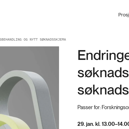
Pros
SBEHANDLING OG NYTT SØKNADSSKJEMA
Endringe
søknads
søknads
Passer for:
Forskningsor
29. jan. kl. 13.00–14.0