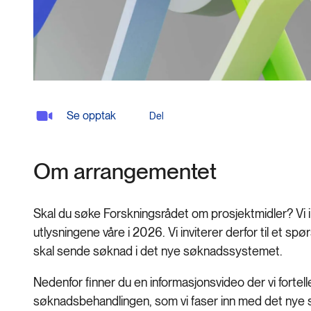
Se opptak
Del
Om arrangementet
Skal du søke Forskningsrådet om prosjektmidler? Vi 
utlysningene våre i 2026. Vi inviterer derfor til et s
skal sende søknad i det nye søknadssystemet.
Nedenfor finner du en informasjonsvideo der vi forte
søknadsbehandlingen, som vi faser inn med det nye