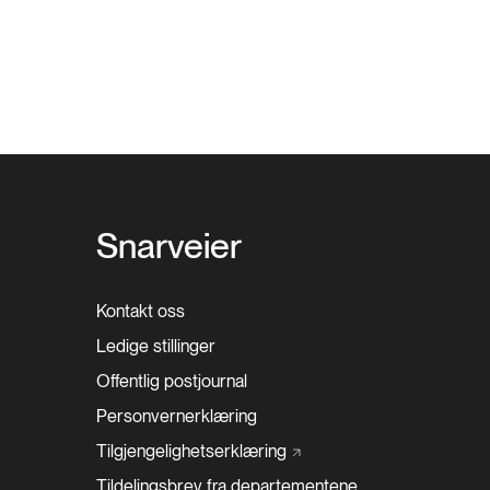
Snarveier
Kontakt oss
Ledige stillinger
Offentlig postjournal
Personvernerklæring
Tilgjengelighetserklæring
Tildelingsbrev fra departementene