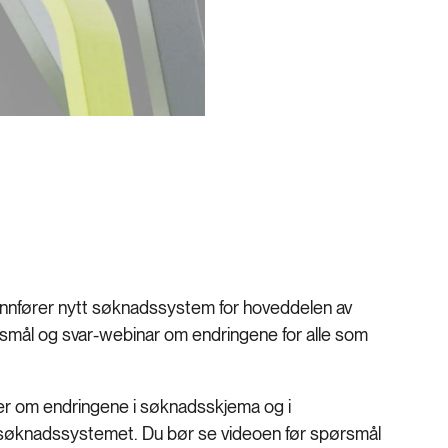
innfører nytt søknadssystem for hoveddelen av
pørsmål og svar-webinar om endringene for alle som
ller om endringene i søknadsskjema og i
 søknadssystemet. Du bør se videoen før spørsmål