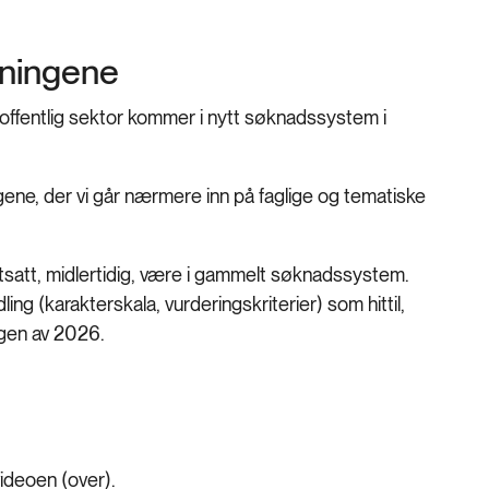
ysningene
g offentlig sektor kommer i nytt søknadssystem i
gene, der vi går nærmere inn på faglige og tematiske
fortsatt, midlertidig, være i gammelt søknadssystem.
 (karakterskala, vurderingskriterier) som hittil,
ngen av 2026.
videoen (over).